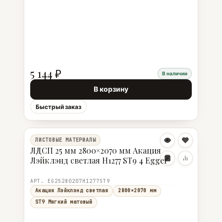
5 144 ₽
В наличии
В корзину
Быстрый заказ
ЛИСТОВЫЕ МАТЕРИАЛЫ
ЛДСП 25 мм 2800×2070 мм Акация
Лэйклэнд светлая H1277 ST9 4 Egger
АРТ. EG25280207H1277ST9
Акация Лэйклэнд светлая
2800×2070 мм
ST9 Мягкий матовый