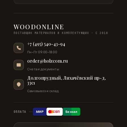
WOODONLINE
ПОСТАВЩИК МАТЕРИАЛОВ И КОМПЛЕКТУЮЩИХ · С 2018
+7 (495) 540-43-94
Пн–Пт 09:00–18:00
order@holzcom.ru
Счета и документы
Долгопрудный, Лихачёвский пр-д,
33с1
Самовывоз и склад
МИР
СБП
Безнал
ОПЛАТА