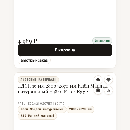
4 989 ₽
В наличии
В корзину
Быстрый заказ
ЛИСТОВЫЕ МАТЕРИАЛЫ
ЛДСП 16 мм 2800×2070 мм Клён Мандал
натуральный H3840 ST9 4 Egger
АРТ. EG16280207H3840ST9
Клён Мандал натуральный
2800×2070 мм
ST9 Мягкий матовый