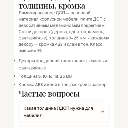
толщины, кромка
Ламинированное ДСП — основной
материал корпусной мебели: плита ДСП с
декоративным меламиновым покрытием.
Сотни декоров (дерево, однотон, камень,
фантазийные), толщина 8–25 мм, к каждому
декору — кромка ABS и клей в тон. Класс
эмиссии E1.
Декоры под дерево, однотонные, камень и
фантазийные
Толщина 8, 10, 16, 18, 25 мм
Кромка ABS и клей в тон, раскрой в размер
Частые вопросы
Какая толщина ЛДСП нужна для
мебели?