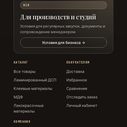
B2B
Для производств и студий
Условия для регулярных закупок, документы и
сопровождение менеджером.
Условия для бизнеса →
КАТАЛОГ
ПОКУПАТЕЛЯМ
Все товары
Доставка
Ламинированный ДСП
Избранное
Клеевые материалы
Сравнение
МДФ
Отследить заказ
Лакокрасочные
Личный кабинет
материалы
КОМПАНИЯ