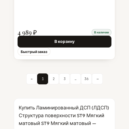
4 989 ₽
В наличии
В корзину
Быстрый заказ
←
1
2
3
…
36
→
Купить Ламинированный ДСП (ЛДСП)
Структура поверхности ST9 Мягкий
матовый ST9 Мягкий матовый —