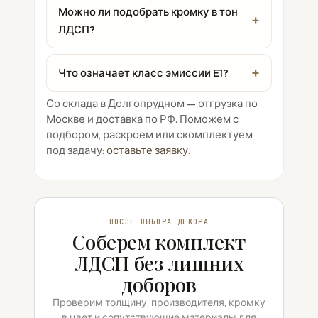
Можно ли подобрать кромку в тон
ЛДСП?
Что означает класс эмиссии E1?
Со склада в Долгопрудном — отгрузка по
Москве и доставка по РФ. Поможем с
подбором, раскроем или скомплектуем
под задачу:
оставьте заявку
.
ПОСЛЕ ВЫБОРА ДЕКОРА
Соберем комплект
ЛДСП без лишних
доборов
Проверим толщину, производителя, кромку
в цвет и сопутствующие материалы для