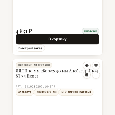
4 831 ₽
В наличии
В корзину
Быстрый заказ
ЛИСТОВЫЕ МАТЕРИАЛЫ
ЛДСП 10 мм 2800×2070 мм Алебастр U104
ST9 3 Egger
АРТ. EG10280207U104ST9
Алебастр
2800×2070 мм
ST9 Мягкий матовый