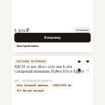
5 301 ₽
В наличии
В корзину
Быстрый заказ
ЛИСТОВЫЕ МАТЕРИАЛЫ
ЛДСП 25 мм 2800×2070 мм Клён
Сахарный шампань H3860 ST9 6 Egger
АРТ. EG25280207H3860ST9
Клён Сахарный шампань
2800×2070 мм
ST9 Мягкий матовый