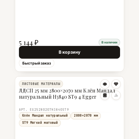
5 144 ₽
В наличии
В корзину
Быстрый заказ
ЛИСТОВЫЕ МАТЕРИАЛЫ
ЛДСП 25 мм 2800×2070 мм Клён Мандал
натуральный H3840 ST9 4 Egger
АРТ. EG25280207H3840ST9
Клён Мандал натуральный
2800×2070 мм
ST9 Мягкий матовый