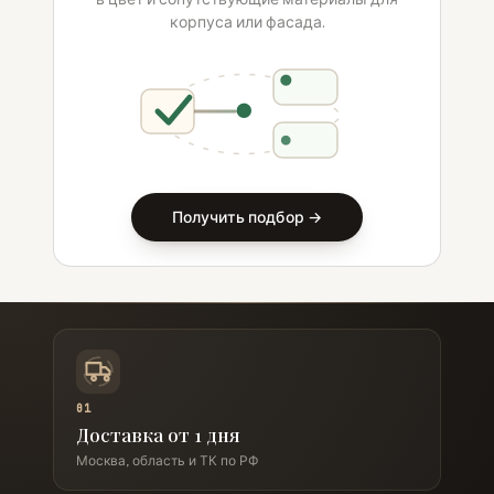
корпуса или фасада.
Получить подбор →
01
Доставка от 1 дня
Москва, область и ТК по РФ