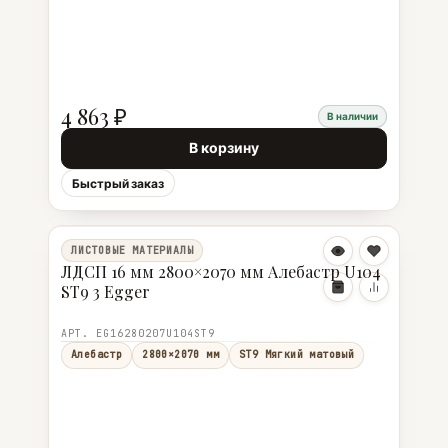
4 863 ₽
В наличии
В корзину
Быстрый заказ
ЛИСТОВЫЕ МАТЕРИАЛЫ
ЛДСП 16 мм 2800×2070 мм Алебастр U104
ST9 3 Egger
АРТ. EG16280207U104ST9
Алебастр
2800×2070 мм
ST9 Мягкий матовый