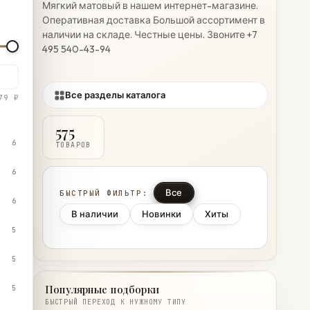
Мягкий матовый в нашем интернет-магазине.
Оперативная доставка Большой ассортимент в
наличии на складе. Честные цены. Звоните +7
495 540-43-94
Все разделы каталога
79 ₽
575
6
ТОВАРОВ
6
Все
БЫСТРЫЙ ФИЛЬТР:
6
В наличии
Новинки
Хиты
5
5
Популярные подборки
5
БЫСТРЫЙ ПЕРЕХОД К НУЖНОМУ ТИПУ