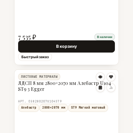
7 535 ₽
В наличии
В корзину
Быстрый заказ
ЛИСТОВЫЕ МАТЕРИАЛЫ
ЛДСП 8 мм 2800×2070 мм Алебастр U104
ST9 3 Egger
АРТ. EG8280207U104ST9
Алебастр
2800×2070 мм
ST9 Мягкий матовый