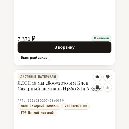
7 371 ₽
В наличии
В корзину
Быстрый заказ
ЛИСТОВЫЕ МАТЕРИАЛЫ
ЛДСП 16 мм 2800×2070 мм Клён
Сахарный шампань H3860 ST9 6 Egger
АРТ. EG16280207H3860ST9
Клён Сахарный шампань
2800×2070 мм
ST9 Мягкий матовый