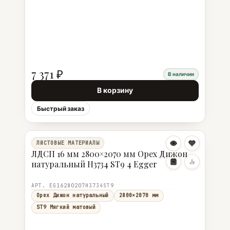
7 371 ₽
В наличии
В корзину
Быстрый заказ
ЛИСТОВЫЕ МАТЕРИАЛЫ
ЛДСП 16 мм 2800×2070 мм Орех Дижон
натуральный H3734 ST9 4 Egger
АРТ. EG16280207H3734ST9
Орех Дижон натуральный
2800×2070 мм
ST9 Мягкий матовый