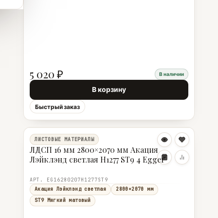
5 020 ₽
В наличии
В корзину
Быстрый заказ
ЛИСТОВЫЕ МАТЕРИАЛЫ
ЛДСП 16 мм 2800×2070 мм Акация
Лэйклэнд светлая H1277 ST9 4 Egger
АРТ. EG16280207H1277ST9
Акация Лэйклэнд светлая
2800×2070 мм
ST9 Мягкий матовый