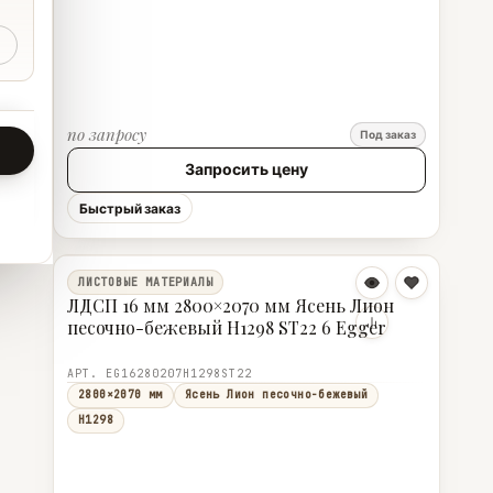
по запросу
Под заказ
Запросить цену
Быстрый заказ
ЛИСТОВЫЕ МАТЕРИАЛЫ
ЛДСП 16 мм 2800×2070 мм Ясень Лион
песочно-бежевый H1298 ST22 6 Egger
АРТ. EG16280207H1298ST22
2800×2070 мм
Ясень Лион песочно-бежевый
H1298