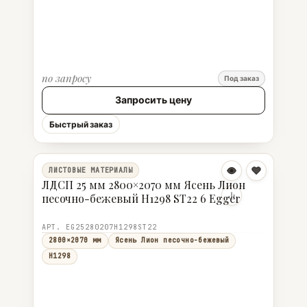
по запросу
Под заказ
Запросить цену
Быстрый заказ
ЛИСТОВЫЕ МАТЕРИАЛЫ
ЛДСП 25 мм 2800×2070 мм Ясень Лион
песочно-бежевый H1298 ST22 6 Egger
АРТ. EG25280207H1298ST22
2800×2070 мм
Ясень Лион песочно-бежевый
H1298