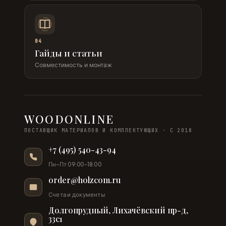
04
Гайды и статьи
Совместимость и монтаж
WOODONLINE
ПОСТАВЩИК МАТЕРИАЛОВ И КОМПЛЕКТУЮЩИХ · С 2018
+7 (495) 540-43-94
Пн–Пт 09:00–18:00
order@holzcom.ru
Счета и документы
Долгопрудный, Лихачёвский пр-д,
33с1