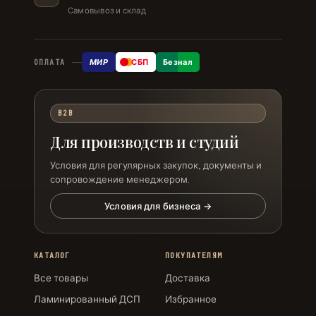
Самовывоз и склад
МИР
СБП
Безнал
ОПЛАТА
B2B
Для производств и студий
Условия для регулярных закупок, документы и
сопровождение менеджером.
Условия для бизнеса →
КАТАЛОГ
ПОКУПАТЕЛЯМ
Все товары
Доставка
Ламинированный ДСП
Избранное