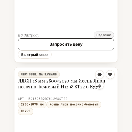
по запросу
Под заказ
Запросить цену
Быстрый заказ
ЛИСТОВЫЕ МАТЕРИАЛЫ
ЛДСП 18 мм 2800×2070 мм Ясень Лион
песочно-бежевый H1298 ST22 6 Egger
АРТ. EG18280207H1298ST22
2800×2070 мм
Ясень Лион песочно-бежевый
H1298