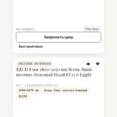
по запросу
Под заказ
Запросить цену
Быстрый заказ
ЛИСТОВЫЕ МАТЕРИАЛЫ
ЛДСП 8 мм 2800×2070 мм Ясень Лион
песочно-бежевый H1298 ST22 6 Egger
АРТ. EG8280207H1298ST22
2800×2070 мм
Ясень Лион песочно-бежевый
H1298