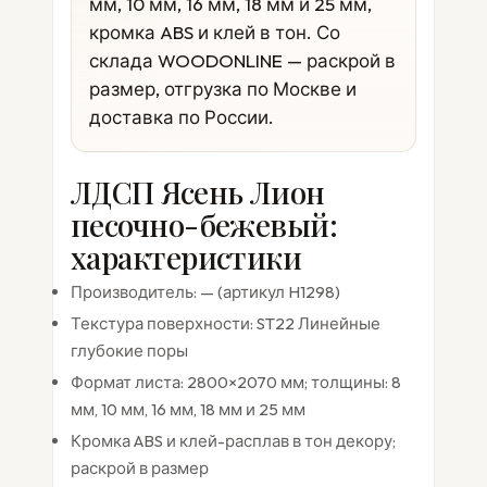
мм, 10 мм, 16 мм, 18 мм и 25 мм,
кромка ABS и клей в тон. Со
склада WOODONLINE — раскрой в
размер, отгрузка по Москве и
доставка по России.
ЛДСП Ясень Лион
песочно-бежевый:
характеристики
Производитель: — (артикул H1298)
Текстура поверхности: ST22 Линейные
глубокие поры
Формат листа: 2800×2070 мм; толщины: 8
мм, 10 мм, 16 мм, 18 мм и 25 мм
Кромка ABS и клей-расплав в тон декору;
раскрой в размер