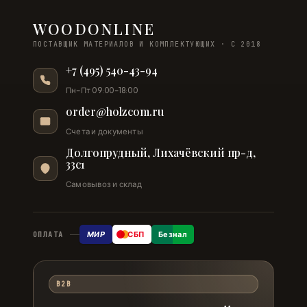
WOODONLINE
ПОСТАВЩИК МАТЕРИАЛОВ И КОМПЛЕКТУЮЩИХ · С 2018
+7 (495) 540-43-94
Пн–Пт 09:00–18:00
order@holzcom.ru
Счета и документы
Долгопрудный, Лихачёвский пр-д,
33с1
Самовывоз и склад
МИР
СБП
Безнал
ОПЛАТА
B2B