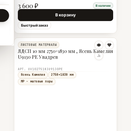
3 600 ₽
В наличии
В корзину
Быстрый заказ
ЛИСТОВЫЕ МАТЕРИАЛЫ
ЛДСП 10 мм 2750×1830 мм , Ясень Камелия
U9130 PE Увадрев
АРТ. UV10275183U9130PE
Ясень Камелия
2750×1830 мм
MP - матовые поры