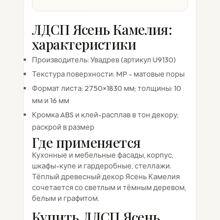
ЛДСП Ясень Камелия:
характеристики
Производитель: Увадрев (артикул U9130)
Текстура поверхности: MP - матовые поры
Формат листа: 2750×1830 мм; толщины: 10
мм и 16 мм
Кромка ABS и клей-расплав в тон декору;
раскрой в размер
Где применяется
Кухонные и мебельные фасады, корпус,
шкафы-купе и гардеробные, стеллажи.
Тёплый древесный декор Ясень Камелия
сочетается со светлым и тёмным деревом,
белым и графитом.
Купить ЛДСП Ясень