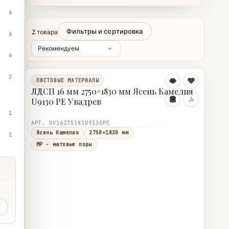
6
2
Фильтры и сортировка
товара
6
6
2
ЛИСТОВЫЕ МАТЕРИАЛЫ
ЛДСП 16 мм 2750×1830 мм Ясень Камелия
U9130 PE Увадрев
1
АРТ. UV16275183U9130PE
Ясень Камелия
2750×1830 мм
1
MP - матовые поры