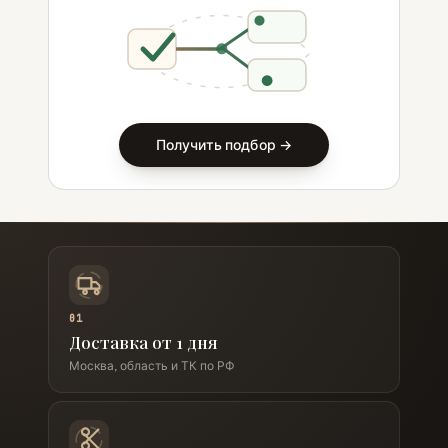
Получить подбор →
01
Доставка от 1 дня
Москва, область и ТК по РФ