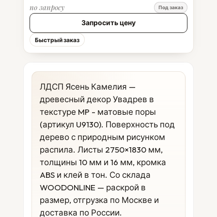
по запросу
Под заказ
Запросить цену
Быстрый заказ
ЛДСП Ясень Камелия —
древесный декор Увадрев в
текстуре MP - матовые поры
(артикул U9130). Поверхность под
дерево с природным рисунком
распила. Листы 2750×1830 мм,
толщины 10 мм и 16 мм, кромка
ABS и клей в тон. Со склада
WOODONLINE — раскрой в
размер, отгрузка по Москве и
доставка по России.