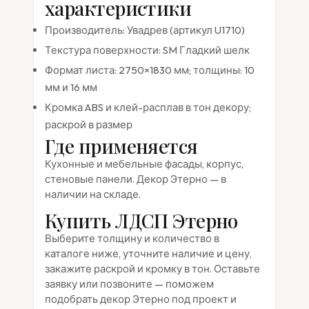
характеристики
Производитель: Увадрев (артикул U1710)
Текстура поверхности: SM Гладкий шелк
Формат листа: 2750×1830 мм; толщины: 10
мм и 16 мм
Кромка ABS и клей-расплав в тон декору;
раскрой в размер
Где применяется
Кухонные и мебельные фасады, корпус,
стеновые панели. Декор Этерно — в
наличии на складе.
Купить ЛДСП Этерно
Выберите толщину и количество в
каталоге ниже, уточните наличие и цену,
закажите раскрой и кромку в тон. Оставьте
заявку или позвоните — поможем
подобрать декор Этерно под проект и