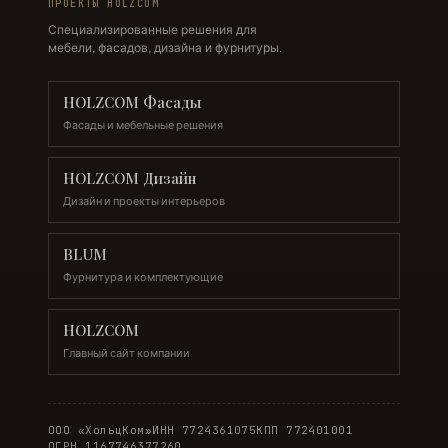
ПРОЕКТЫ HOLZCOM
Специализированные решения для
мебели, фасадов, дизайна и фурнитуры.
HOLZCOM Фасады
Фасады и мебельные решения
HOLZCOM Дизайн
Дизайн и проекты интерьеров
BLUM
Фурнитура и комплектующие
HOLZCOM
Главный сайт компании
ООО «ХольцКом»
ИНН 7724361075
КПП 772401001
ОГРН 1167746377260