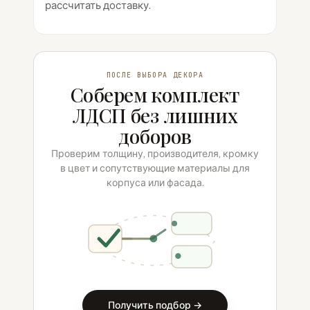
рассчитать доставку.
ПОСЛЕ ВЫБОРА ДЕКОРА
Соберем комплект
ЛДСП без лишних
доборов
Проверим толщину, производителя, кромку
в цвет и сопутствующие материалы для
корпуса или фасада.
Получить подбор →