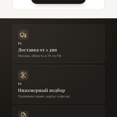
01
Доставка от 1 дня
Москва, область и ТК по РФ
02
Инженерный подбор
Проверим серию, корпус и фасад