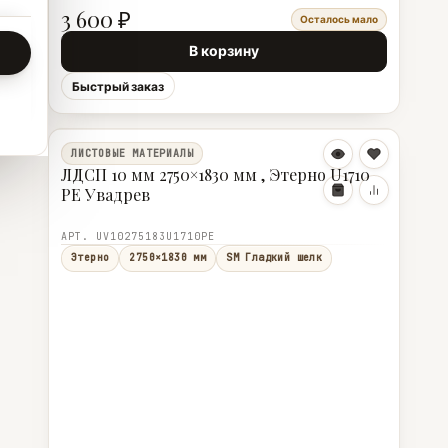
3 600 ₽
Осталось мало
В корзину
Быстрый заказ
ЛИСТОВЫЕ МАТЕРИАЛЫ
ЛДСП 10 мм 2750×1830 мм , Этерно U1710
PE Увадрев
АРТ. UV10275183U1710PE
Этерно
2750×1830 мм
SM Гладкий шелк