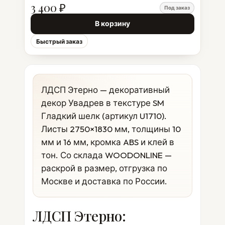
3 400 ₽
Под заказ
В корзину
Быстрый заказ
ЛДСП Этерно — декоративный
декор Увадрев в текстуре SM
Гладкий шелк (артикул U1710).
Листы 2750×1830 мм, толщины 10
мм и 16 мм, кромка ABS и клей в
тон. Со склада WOODONLINE —
раскрой в размер, отгрузка по
Москве и доставка по России.
ЛДСП Этерно: