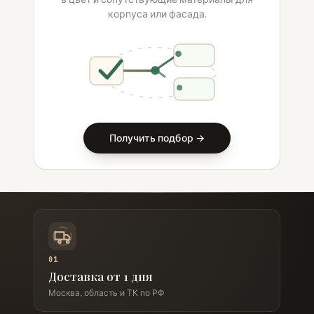
корпуса или фасада.
Получить подбор →
01
Доставка от 1 дня
Москва, область и ТК по РФ