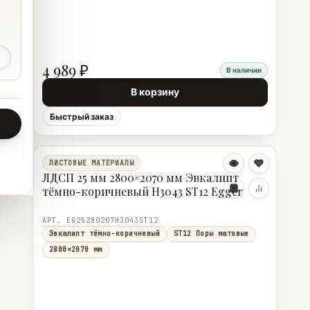
4 989 ₽
В наличии
В корзину
Быстрый заказ
ЛИСТОВЫЕ МАТЕРИАЛЫ
ЛДСП 25 мм 2800×2070 мм Эвкалипт
тёмно-коричневый H3043 ST12 Egger
АРТ. EG25280207H3043ST12
Эвкалипт тёмно-коричневый
ST12 Поры матовые
2800×2070 мм