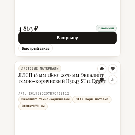
4 863 ₽
В наличии
В корзину
Быстрый заказ
ЛИСТОВЫЕ МАТЕРИАЛЫ
ЛДСП 18 мм 2800×2070 мм Эвкалипт
тёмно-коричневый H3043 ST12 Egger
АРТ. EG18280207H3043ST12
Эвкалипт тёмно-коричневый
ST12 Поры матовые
2800×2070 мм