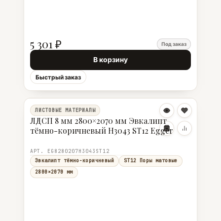
5 301 ₽
Под заказ
В корзину
Быстрый заказ
ЛИСТОВЫЕ МАТЕРИАЛЫ
ЛДСП 8 мм 2800×2070 мм Эвкалипт
тёмно-коричневый H3043 ST12 Egger
АРТ. EG8280207H3043ST12
Эвкалипт тёмно-коричневый
ST12 Поры матовые
2800×2070 мм