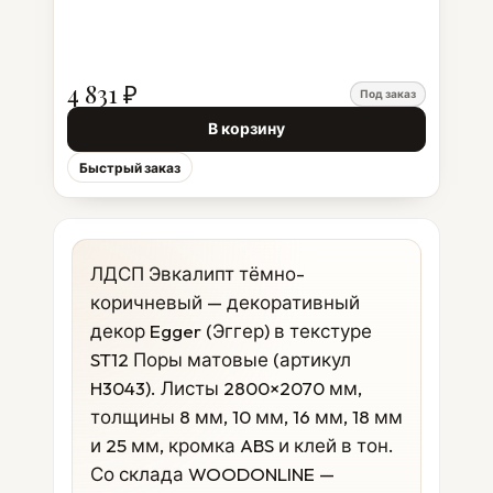
4 831 ₽
Под заказ
В корзину
Быстрый заказ
ЛДСП Эвкалипт тёмно-
коричневый — декоративный
декор Egger (Эггер) в текстуре
ST12 Поры матовые (артикул
H3043). Листы 2800×2070 мм,
толщины 8 мм, 10 мм, 16 мм, 18 мм
и 25 мм, кромка ABS и клей в тон.
Со склада WOODONLINE —