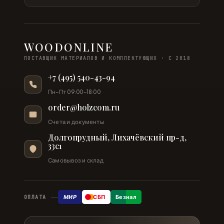
WOODONLINE
ПОСТАВЩИК МАТЕРИАЛОВ И КОМПЛЕКТУЮЩИХ · С 2018
+7 (495) 540-43-94
Пн–Пт 09:00–18:00
order@holzcom.ru
Счета и документы
Долгопрудный, Лихачёвский пр-д,
33с1
Самовывоз и склад
МИР
СБП
Безнал
ОПЛАТА