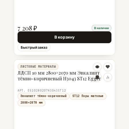
7 208 ₽
В наличии
В корзину
Быстрый заказ
ЛИСТОВЫЕ МАТЕРИАЛЫ
ЛДСП 10 мм 2800×2070 мм Эвкалипт
тёмно-коричневый H3043 ST12 Egger
АРТ. EG10280207H3043ST12
Эвкалипт тёмно-коричневый
ST12 Поры матовые
2800×2070 мм