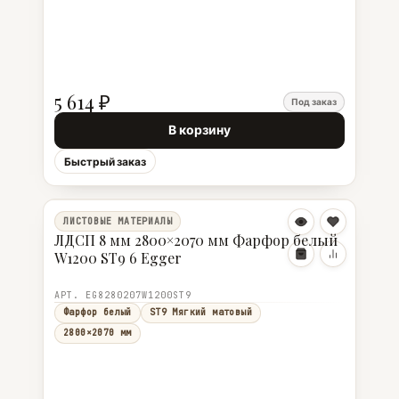
5 614 ₽
Под заказ
В корзину
Быстрый заказ
ЛИСТОВЫЕ МАТЕРИАЛЫ
ЛДСП 8 мм 2800×2070 мм Фарфор белый
W1200 ST9 6 Egger
АРТ. EG8280207W1200ST9
Фарфор белый
ST9 Мягкий матовый
2800×2070 мм