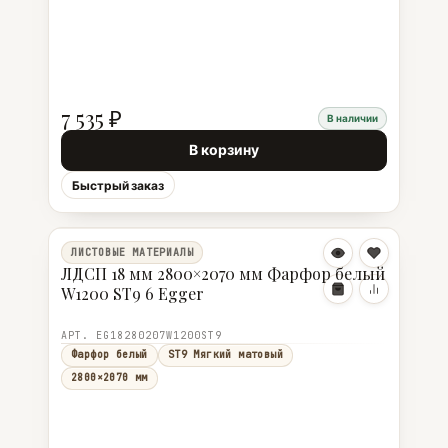
7 535 ₽
В наличии
В корзину
Быстрый заказ
ЛИСТОВЫЕ МАТЕРИАЛЫ
ЛДСП 18 мм 2800×2070 мм Фарфор белый
W1200 ST9 6 Egger
АРТ. EG18280207W1200ST9
Фарфор белый
ST9 Мягкий матовый
2800×2070 мм