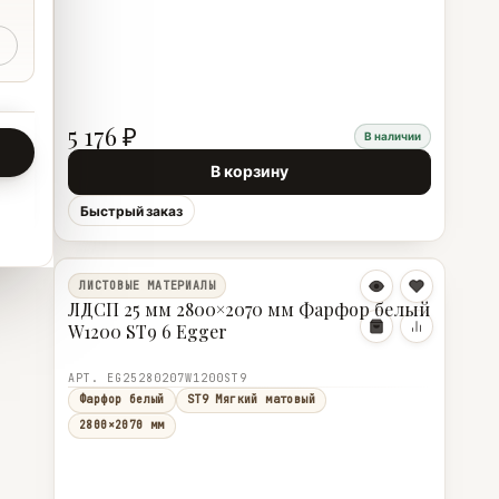
5 176 ₽
В наличии
В корзину
Быстрый заказ
ЛИСТОВЫЕ МАТЕРИАЛЫ
ЛДСП 25 мм 2800×2070 мм Фарфор белый
W1200 ST9 6 Egger
АРТ. EG25280207W1200ST9
Фарфор белый
ST9 Мягкий матовый
2800×2070 мм