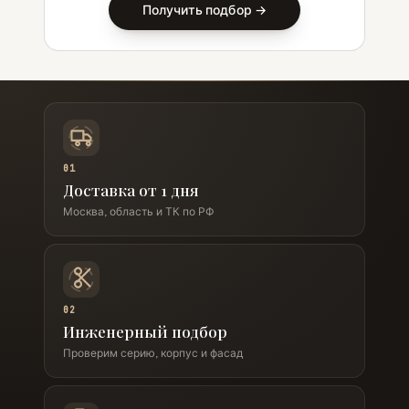
Получить подбор →
01
Доставка от 1 дня
Москва, область и ТК по РФ
02
Инженерный подбор
Проверим серию, корпус и фасад