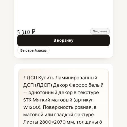
5 310 ₽
Под заказ
В корзину
Быстрый заказ
ЛДСП Купить Ламинированный
ДСП (ЛДСП) Декор Фарфор белый
— однотонный декор в текстуре
ST9 Мягкий матовый (артикул
W1200). Поверхность ровная, в
матовой или гладкой фактуре.
Листы 2800×2070 мм, толщины 8