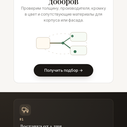
доборов
Проверим толщину, производителя, кромку
в цвет и сопутствующие материалы для
корпуса или фасада.
Получить подбор →
01
Доставка от 1 дня