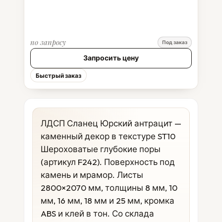
по запросу
Под заказ
Запросить цену
Быстрый заказ
ЛДСП Сланец Юрский антрацит —
каменный декор в текстуре ST10
Шероховатые глубокие поры
(артикул F242). Поверхность под
камень и мрамор. Листы
2800×2070 мм, толщины 8 мм, 10
мм, 16 мм, 18 мм и 25 мм, кромка
ABS и клей в тон. Со склада