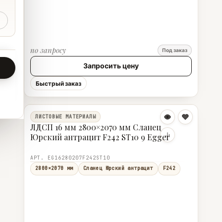
по запросу
Под заказ
Запросить цену
Быстрый заказ
ЛИСТОВЫЕ МАТЕРИАЛЫ
ЛДСП 16 мм 2800×2070 мм Сланец
Юрский антрацит F242 ST10 9 Egger
АРТ. EG16280207F242ST10
2800×2070 мм
Сланец Юрский антрацит
F242