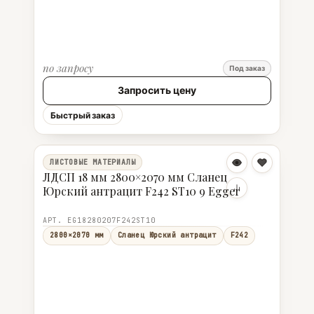
по запросу
Под заказ
Запросить цену
Быстрый заказ
ЛИСТОВЫЕ МАТЕРИАЛЫ
ЛДСП 18 мм 2800×2070 мм Сланец
Юрский антрацит F242 ST10 9 Egger
АРТ. EG18280207F242ST10
2800×2070 мм
Сланец Юрский антрацит
F242