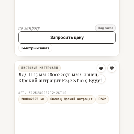
по запросу
Под заказ
Запросить цену
Быстрый заказ
ЛИСТОВЫЕ МАТЕРИАЛЫ
ЛДСП 25 мм 2800×2070 мм Сланец
Юрский антрацит F242 ST10 9 Egger
АРТ. EG25280207F242ST10
2800×2070 мм
Сланец Юрский антрацит
F242