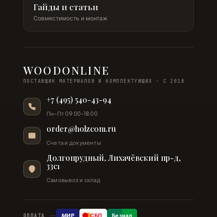
Гайды и статьи
Совместимость и монтаж
WOODONLINE
ПОСТАВЩИК МАТЕРИАЛОВ И КОМПЛЕКТУЮЩИХ · С 2018
+7 (495) 540-43-94
Пн–Пт 09:00–18:00
order@holzcom.ru
Счета и документы
Долгопрудный, Лихачёвский пр-д,
33с1
Самовывоз и склад
МИР
СБП
Безнал
ОПЛАТА