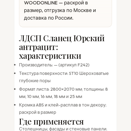
WOODONLINE — раскрой в
размер, отгрузка по Москве и
доставка по России.
ЛДСП Сланец Юрский
антрацит:
характеристики
Производитель: — (артикул F242)
Текстура поверхности: ST10 Шероховатые
глубокие поры
Формат листа: 2800×2070 мм; толщины: 8
мм, 10 мм, 16 мм, 18 мм и 25 мм
Кромка ABS и клей-расплав в тон декору;
раскрой в размер
Где применяется
Столешницы, фасады и стеновые панели.