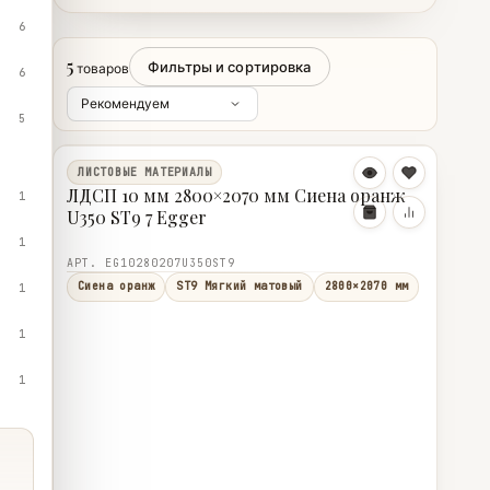
6
5
Фильтры и сортировка
товаров
6
5
ЛИСТОВЫЕ МАТЕРИАЛЫ
ЛДСП 10 мм 2800×2070 мм Сиена оранж
1
U350 ST9 7 Egger
1
АРТ. EG10280207U350ST9
Сиена оранж
ST9 Мягкий матовый
2800×2070 мм
1
1
1