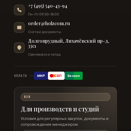
+7 (495) 540-43-94
Пн–Пт 09:00–18:00
order@holzcom.ru
Счета и документы
Долгопрудный, Лихачёвский пр-д,
33с1
Самовывоз и склад
МИР
СБП
Безнал
ОПЛАТА
B2B
Для производств и студий
Условия для регулярных закупок, документы и
сопровождение менеджером.