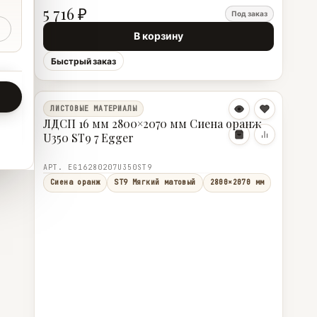
5 716 ₽
Под заказ
В корзину
Быстрый заказ
ЛИСТОВЫЕ МАТЕРИАЛЫ
ЛДСП 16 мм 2800×2070 мм Сиена оранж
U350 ST9 7 Egger
АРТ. EG16280207U350ST9
Сиена оранж
ST9 Мягкий матовый
2800×2070 мм