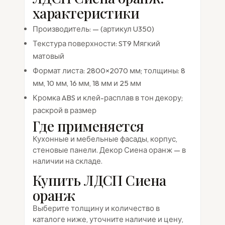
характеристики
Производитель: — (артикул U350)
Текстура поверхности: ST9 Мягкий
матовый
Формат листа: 2800×2070 мм; толщины: 8
мм, 10 мм, 16 мм, 18 мм и 25 мм
Кромка ABS и клей-расплав в тон декору;
раскрой в размер
Где применяется
Кухонные и мебельные фасады, корпус,
стеновые панели. Декор Сиена оранж — в
наличии на складе.
Купить ЛДСП Сиена
оранж
Выберите толщину и количество в
каталоге ниже, уточните наличие и цену,