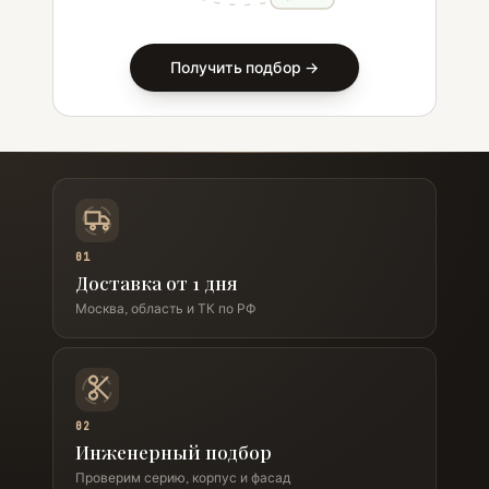
Получить подбор →
01
Доставка от 1 дня
Москва, область и ТК по РФ
02
Инженерный подбор
Проверим серию, корпус и фасад