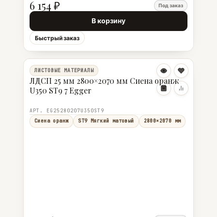
6 154 ₽
Под заказ
В корзину
Быстрый заказ
ЛИСТОВЫЕ МАТЕРИАЛЫ
ЛДСП 25 мм 2800×2070 мм Сиена оранж
U350 ST9 7 Egger
АРТ. EG25280207U350ST9
Сиена оранж
ST9 Мягкий матовый
2800×2070 мм