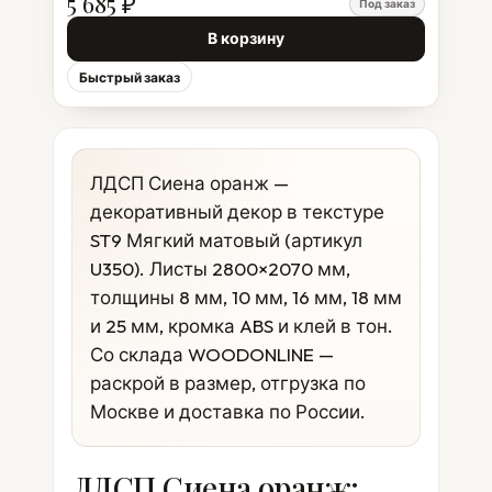
5 685 ₽
Под заказ
В корзину
Быстрый заказ
ЛДСП Сиена оранж —
декоративный декор в текстуре
ST9 Мягкий матовый (артикул
U350). Листы 2800×2070 мм,
толщины 8 мм, 10 мм, 16 мм, 18 мм
и 25 мм, кромка ABS и клей в тон.
Со склада WOODONLINE —
раскрой в размер, отгрузка по
Москве и доставка по России.
ЛДСП Сиена оранж: