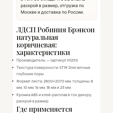
раскрой в размер, отгрузка по
Москве и доставка по России.
ЛДСП Робиния Брэнсон
натуральная
коричневая:
характеристики
Производитель: — (артикул H1251)
Текстура поверхности: ST19 Элегантные
глубокие поры
Формат листа: 2800×2070 мм; толщины: 8
мм, 10 мм, 16 мм, 18 мм и 25 мм
Кромка ABS и клей-расплав в тон декору;
раскрой в размер
Где применяется