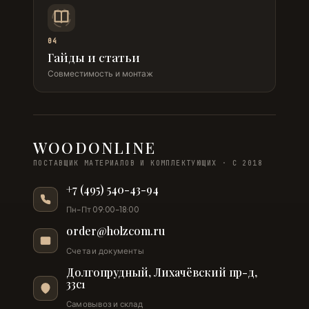
04
Гайды и статьи
Совместимость и монтаж
WOODONLINE
ПОСТАВЩИК МАТЕРИАЛОВ И КОМПЛЕКТУЮЩИХ · С 2018
+7 (495) 540-43-94
Пн–Пт 09:00–18:00
order@holzcom.ru
Счета и документы
Долгопрудный, Лихачёвский пр-д,
33с1
Самовывоз и склад