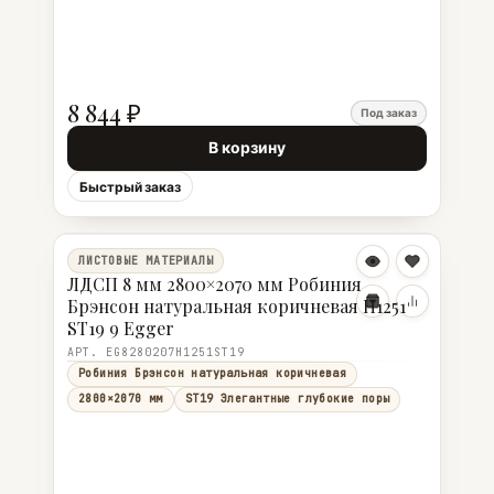
8 844 ₽
Под заказ
В корзину
Быстрый заказ
ЛИСТОВЫЕ МАТЕРИАЛЫ
ЛДСП 8 мм 2800×2070 мм Робиния
Брэнсон натуральная коричневая H1251
ST19 9 Egger
АРТ. EG8280207H1251ST19
Робиния Брэнсон натуральная коричневая
2800×2070 мм
ST19 Элегантные глубокие поры