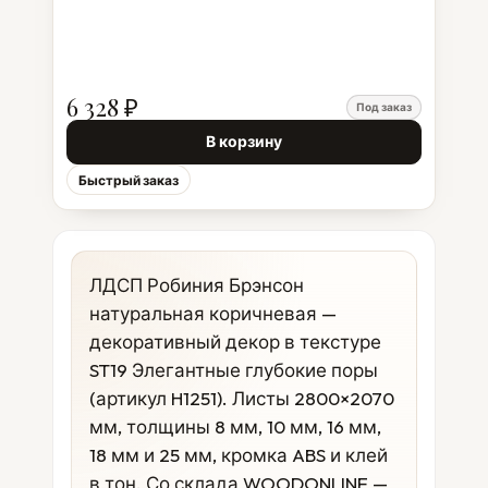
6 328 ₽
Под заказ
В корзину
Быстрый заказ
ЛДСП Робиния Брэнсон
натуральная коричневая —
декоративный декор в текстуре
ST19 Элегантные глубокие поры
(артикул H1251). Листы 2800×2070
мм, толщины 8 мм, 10 мм, 16 мм,
18 мм и 25 мм, кромка ABS и клей
в тон. Со склада WOODONLINE —