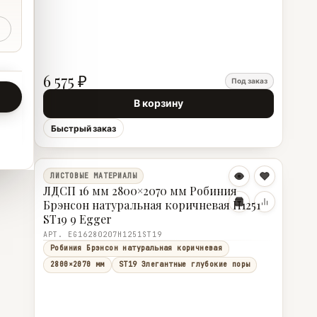
6 575 ₽
Под заказ
В корзину
Быстрый заказ
ЛИСТОВЫЕ МАТЕРИАЛЫ
ЛДСП 16 мм 2800×2070 мм Робиния
Брэнсон натуральная коричневая H1251
ST19 9 Egger
АРТ. EG16280207H1251ST19
Робиния Брэнсон натуральная коричневая
2800×2070 мм
ST19 Элегантные глубокие поры