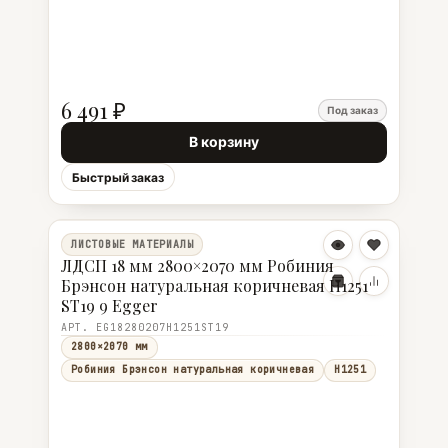
6 491 ₽
Под заказ
В корзину
Быстрый заказ
ЛИСТОВЫЕ МАТЕРИАЛЫ
ЛДСП 18 мм 2800×2070 мм Робиния
Брэнсон натуральная коричневая H1251
ST19 9 Egger
АРТ. EG18280207H1251ST19
2800×2070 мм
Робиния Брэнсон натуральная коричневая
H1251