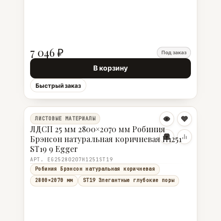
7 046 ₽
Под заказ
В корзину
Быстрый заказ
ЛИСТОВЫЕ МАТЕРИАЛЫ
ЛДСП 25 мм 2800×2070 мм Робиния
Брэнсон натуральная коричневая H1251
ST19 9 Egger
АРТ. EG25280207H1251ST19
Робиния Брэнсон натуральная коричневая
2800×2070 мм
ST19 Элегантные глубокие поры