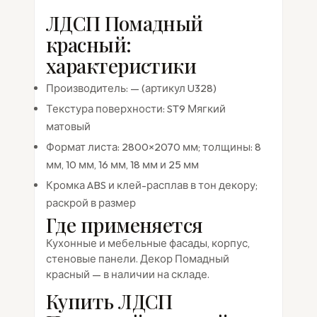
ЛДСП Помадный
красный:
характеристики
Производитель: — (артикул U328)
Текстура поверхности: ST9 Мягкий
матовый
Формат листа: 2800×2070 мм; толщины: 8
мм, 10 мм, 16 мм, 18 мм и 25 мм
Кромка ABS и клей-расплав в тон декору;
раскрой в размер
Где применяется
Кухонные и мебельные фасады, корпус,
стеновые панели. Декор Помадный
красный — в наличии на складе.
Купить ЛДСП