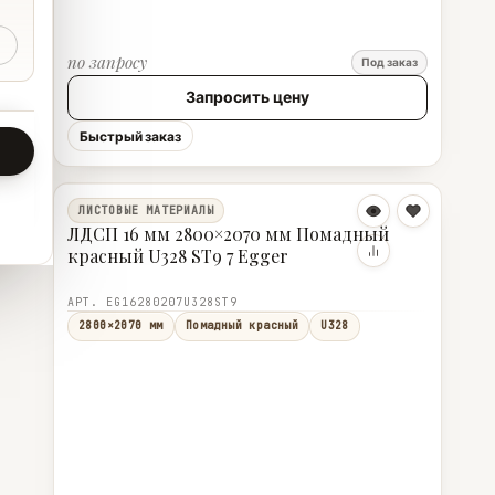
по запросу
Под заказ
Запросить цену
Быстрый заказ
ЛИСТОВЫЕ МАТЕРИАЛЫ
ЛДСП 16 мм 2800×2070 мм Помадный
красный U328 ST9 7 Egger
АРТ. EG16280207U328ST9
2800×2070 мм
Помадный красный
U328