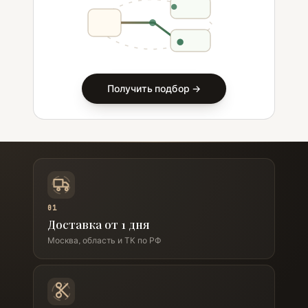
Получить подбор →
01
Доставка от 1 дня
Москва, область и ТК по РФ