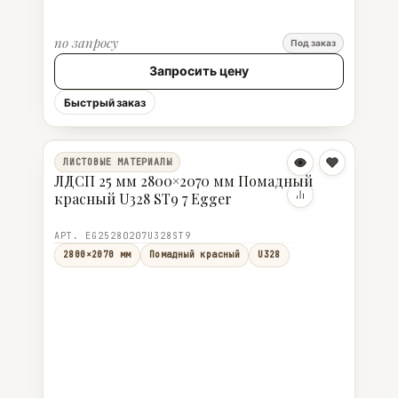
по запросу
Под заказ
Запросить цену
Быстрый заказ
ЛИСТОВЫЕ МАТЕРИАЛЫ
ЛДСП 25 мм 2800×2070 мм Помадный
красный U328 ST9 7 Egger
АРТ. EG25280207U328ST9
2800×2070 мм
Помадный красный
U328