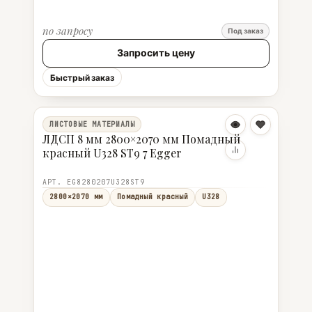
по запросу
Под заказ
Запросить цену
Быстрый заказ
ЛИСТОВЫЕ МАТЕРИАЛЫ
ЛДСП 8 мм 2800×2070 мм Помадный
красный U328 ST9 7 Egger
АРТ. EG8280207U328ST9
2800×2070 мм
Помадный красный
U328