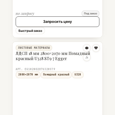
по запросу
Под заказ
Запросить цену
Быстрый заказ
ЛИСТОВЫЕ МАТЕРИАЛЫ
ЛДСП 18 мм 2800×2070 мм Помадный
красный U328 ST9 7 Egger
АРТ. EG18280207U328ST9
2800×2070 мм
Помадный красный
U328