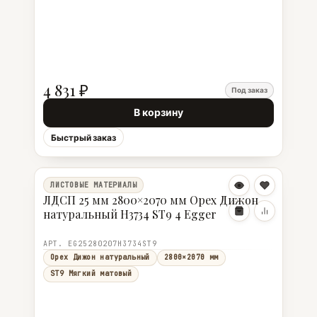
4 831 ₽
Под заказ
В корзину
Быстрый заказ
ЛИСТОВЫЕ МАТЕРИАЛЫ
ЛДСП 25 мм 2800×2070 мм Орех Дижон
натуральный H3734 ST9 4 Egger
АРТ. EG25280207H3734ST9
Орех Дижон натуральный
2800×2070 мм
ST9 Мягкий матовый