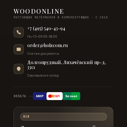
WOODONLINE
ПОСТАВЩИК МАТЕРИАЛОВ И КОМПЛЕКТУЮЩИХ · С 2018
+7 (495) 540-43-94
Пн–Пт 09:00–18:00
order@holzcom.ru
Счета и документы
Долгопрудный, Лихачёвский пр-д,
33с1
Самовывоз и склад
МИР
СБП
Безнал
ОПЛАТА
B2B