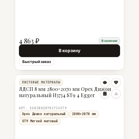
4 863 ₽
В наличии
В корзину
Быстрый заказ
ЛИСТОВЫЕ МАТЕРИАЛЫ
ЛДСП 8 мм 2800×2070 мм Орех Дижон
натуральный H3734 ST9 4 Egger
АРТ. EG8280207H3734ST9
Орех Дижон натуральный
2800×2070 мм
ST9 Мягкий матовый