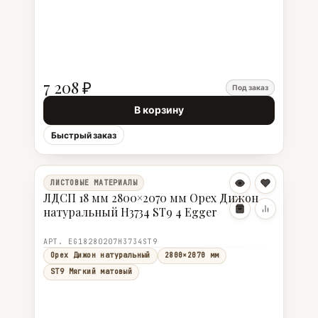
7 208 ₽
Под заказ
В корзину
Быстрый заказ
ЛИСТОВЫЕ МАТЕРИАЛЫ
ЛДСП 18 мм 2800×2070 мм Орех Дижон
натуральный H3734 ST9 4 Egger
АРТ. EG18280207H3734ST9
Орех Дижон натуральный
2800×2070 мм
ST9 Мягкий матовый