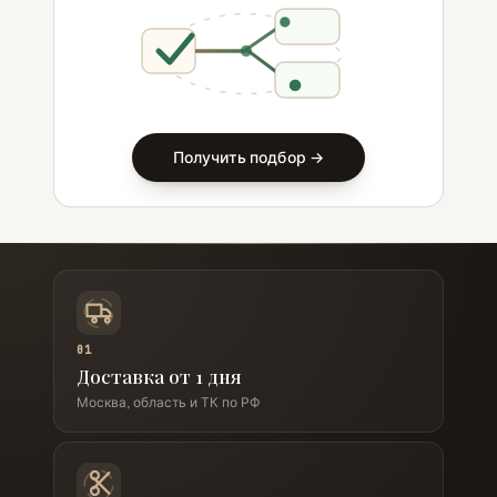
Получить подбор →
01
Доставка от 1 дня
Москва, область и ТК по РФ