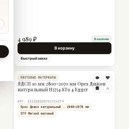
4 989 ₽
В наличии
В корзину
Быстрый заказ
ЛИСТОВЫЕ МАТЕРИАЛЫ
ЛДСП 10 мм 2800×2070 мм Орех Дижон
натуральный H3734 ST9 4 Egger
АРТ. EG10280207H3734ST9
Орех Дижон натуральный
2800×2070 мм
ST9 Мягкий матовый