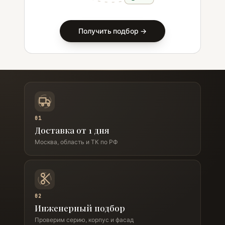
Получить подбор →
01
Доставка от 1 дня
Москва, область и ТК по РФ
02
Инженерный подбор
Проверим серию, корпус и фасад