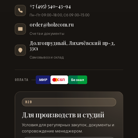
+7 (495) 540-43-94
Пн–Пт 09:00–18:00, Сб 09:00–15:00
order@holzcom.ru
Счета и документы
Долгопрудный, Лихачёвский пр-д,
33с1
Самовывоз и склад
МИР
СБП
Безнал
ОПЛАТА
B2B
Для производств и студий
Условия для регулярных закупок, документы и
сопровождение менеджером.