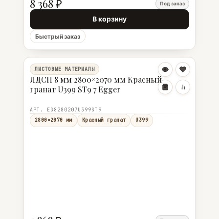
8 368 ₽
Под заказ
В корзину
Быстрый заказ
ЛИСТОВЫЕ МАТЕРИАЛЫ
ЛДСП 8 мм 2800×2070 мм Красный
гранат U399 ST9 7 Egger
АРТ. EG8280207U399ST9
2800×2070 мм
Красный гранат
U399