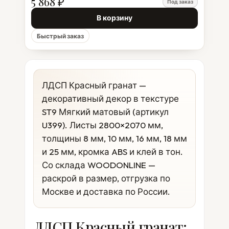
5 868 ₽
Под заказ
В корзину
Быстрый заказ
ЛДСП Красный гранат —
декоративный декор в текстуре
ST9 Мягкий матовый (артикул
U399). Листы 2800×2070 мм,
толщины 8 мм, 10 мм, 16 мм, 18 мм
и 25 мм, кромка ABS и клей в тон.
Со склада WOODONLINE —
раскрой в размер, отгрузка по
Москве и доставка по России.
ЛДСП Красный гранат: