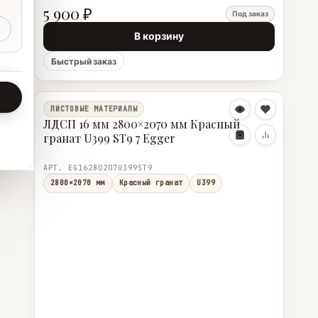
5 900 ₽
Под заказ
В корзину
Быстрый заказ
ЛИСТОВЫЕ МАТЕРИАЛЫ
ЛДСП 16 мм 2800×2070 мм Красный
гранат U399 ST9 7 Egger
АРТ. EG16280207U399ST9
2800×2070 мм
Красный гранат
U399