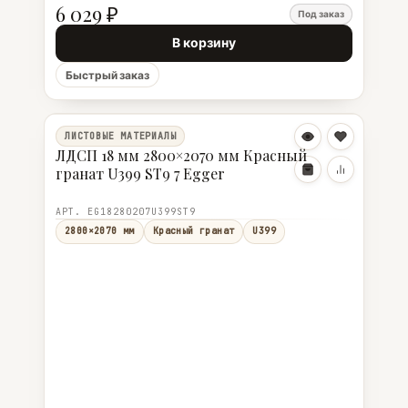
6 029 ₽
Под заказ
В корзину
Быстрый заказ
ЛИСТОВЫЕ МАТЕРИАЛЫ
ЛДСП 18 мм 2800×2070 мм Красный
гранат U399 ST9 7 Egger
АРТ. EG18280207U399ST9
2800×2070 мм
Красный гранат
U399