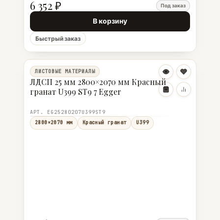
6 352 ₽
Под заказ
В корзину
Быстрый заказ
ЛИСТОВЫЕ МАТЕРИАЛЫ
ЛДСП 25 мм 2800×2070 мм Красный
гранат U399 ST9 7 Egger
АРТ. EG25280207U399ST9
2800×2070 мм
Красный гранат
U399