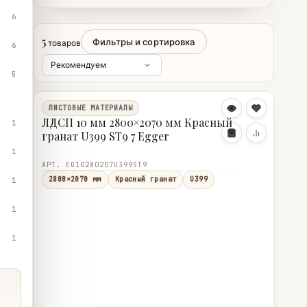
6
5
Фильтры и сортировка
товаров
6
5
ЛИСТОВЫЕ МАТЕРИАЛЫ
ЛДСП 10 мм 2800×2070 мм Красный
1
гранат U399 ST9 7 Egger
1
АРТ. EG10280207U399ST9
2800×2070 мм
Красный гранат
U399
1
1
1