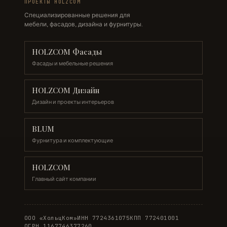
ПРОЕКТЫ HOLZCOM
Специализированные решения для
мебели, фасадов, дизайна и фурнитуры.
HOLZCOM Фасады
Фасады и мебельные решения
HOLZCOM Дизайн
Дизайн и проекты интерьеров
BLUM
Фурнитура и комплектующие
HOLZCOM
Главный сайт компании
ООО «ХольцКом»
ИНН 7724361075
КПП 772401001
ОГРН 1167746377260