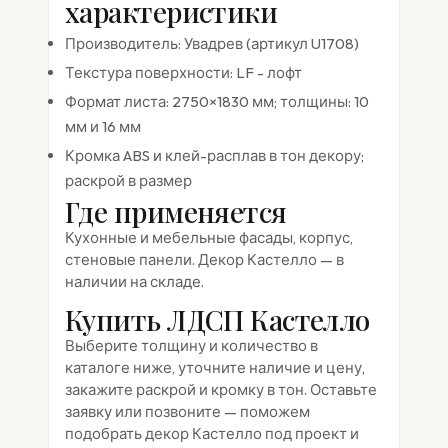
характеристики
Производитель: Увадрев (артикул U1708)
Текстура поверхности: LF - лофт
Формат листа: 2750×1830 мм; толщины: 10
мм и 16 мм
Кромка ABS и клей-расплав в тон декору;
раскрой в размер
Где применяется
Кухонные и мебельные фасады, корпус,
стеновые панели. Декор Кастелло — в
наличии на складе.
Купить ЛДСП Кастелло
Выберите толщину и количество в
каталоге ниже, уточните наличие и цену,
закажите раскрой и кромку в тон. Оставьте
заявку или позвоните — поможем
подобрать декор Кастелло под проект и