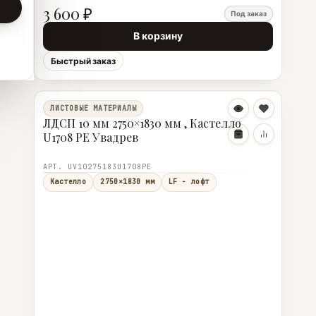
3 600 ₽
Под заказ
В корзину
Быстрый заказ
ЛИСТОВЫЕ МАТЕРИАЛЫ
ЛДСП 10 мм 2750×1830 мм , Кастелло
U1708 PE Увадрев
АРТ. UV10275183U1708PE
Кастелло
2750×1830 мм
LF - лофт