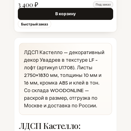
3 400 ₽
Под заказ
В корзину
Быстрый заказ
ЛДСП Кастелло — декоративный
декор Увадрев в текстуре LF -
лофт (артикул U1708). Листы
2750×1830 мм, толщины 10 мм и
16 мм, кромка ABS и клей в тон.
Со склада WOODONLINE —
раскрой в размер, отгрузка по
Москве и доставка по России.
ЛДСП Кастелло: