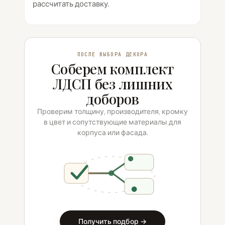
рассчитать доставку.
ПОСЛЕ ВЫБОРА ДЕКОРА
Соберем комплект
ЛДСП без лишних
доборов
Проверим толщину, производителя, кромку
в цвет и сопутствующие материалы для
корпуса или фасада.
Получить подбор →