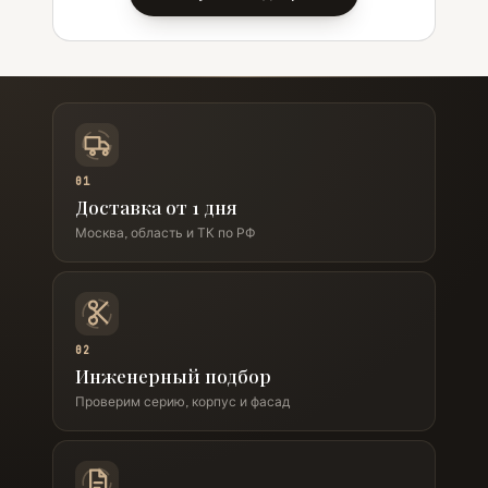
01
Доставка от 1 дня
Москва, область и ТК по РФ
02
Инженерный подбор
Проверим серию, корпус и фасад