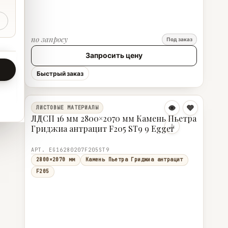
по запросу
Под заказ
Запросить цену
Быстрый заказ
ЛИСТОВЫЕ МАТЕРИАЛЫ
ЛДСП 16 мм 2800×2070 мм Камень Пьетра
Гриджиа антрацит F205 ST9 9 Egger
АРТ. EG16280207F205ST9
2800×2070 мм
Камень Пьетра Гриджиа антрацит
F205