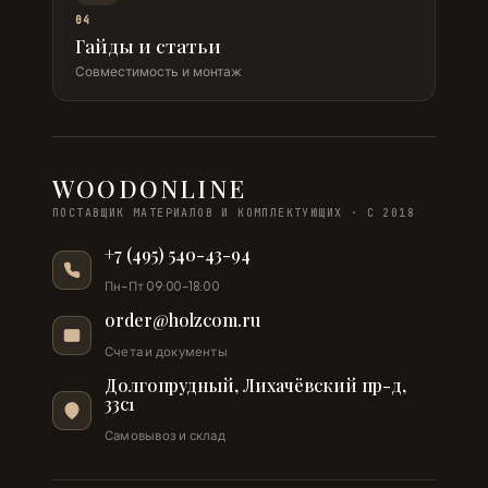
04
Гайды и статьи
Совместимость и монтаж
WOODONLINE
ПОСТАВЩИК МАТЕРИАЛОВ И КОМПЛЕКТУЮЩИХ · С 2018
+7 (495) 540-43-94
Пн–Пт 09:00–18:00
order@holzcom.ru
Счета и документы
Долгопрудный, Лихачёвский пр-д,
33с1
Самовывоз и склад