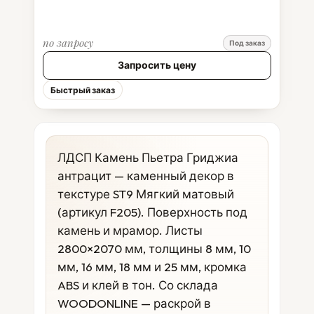
по запросу
Под заказ
Запросить цену
Быстрый заказ
ЛДСП Камень Пьетра Гриджиа
антрацит — каменный декор в
текстуре ST9 Мягкий матовый
(артикул F205). Поверхность под
камень и мрамор. Листы
2800×2070 мм, толщины 8 мм, 10
мм, 16 мм, 18 мм и 25 мм, кромка
ABS и клей в тон. Со склада
WOODONLINE — раскрой в