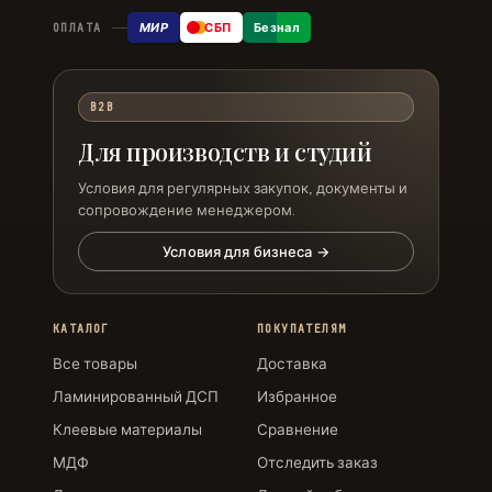
МИР
СБП
Безнал
ОПЛАТА
B2B
Для производств и студий
Условия для регулярных закупок, документы и
сопровождение менеджером.
Условия для бизнеса →
КАТАЛОГ
ПОКУПАТЕЛЯМ
Все товары
Доставка
Ламинированный ДСП
Избранное
Клеевые материалы
Сравнение
МДФ
Отследить заказ