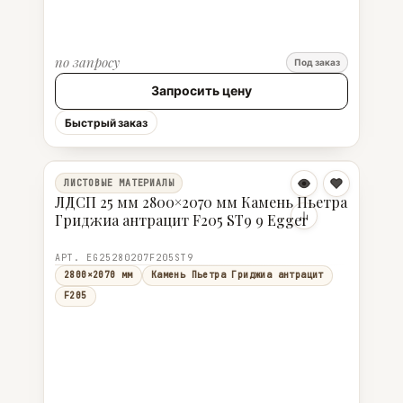
по запросу
Под заказ
Запросить цену
Быстрый заказ
ЛИСТОВЫЕ МАТЕРИАЛЫ
ЛДСП 25 мм 2800×2070 мм Камень Пьетра
Гриджиа антрацит F205 ST9 9 Egger
АРТ. EG25280207F205ST9
2800×2070 мм
Камень Пьетра Гриджиа антрацит
F205