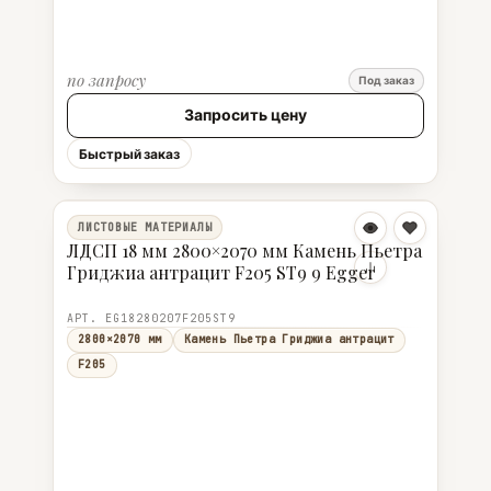
по запросу
Под заказ
Запросить цену
Быстрый заказ
ЛИСТОВЫЕ МАТЕРИАЛЫ
ЛДСП 18 мм 2800×2070 мм Камень Пьетра
Гриджиа антрацит F205 ST9 9 Egger
АРТ. EG18280207F205ST9
2800×2070 мм
Камень Пьетра Гриджиа антрацит
F205