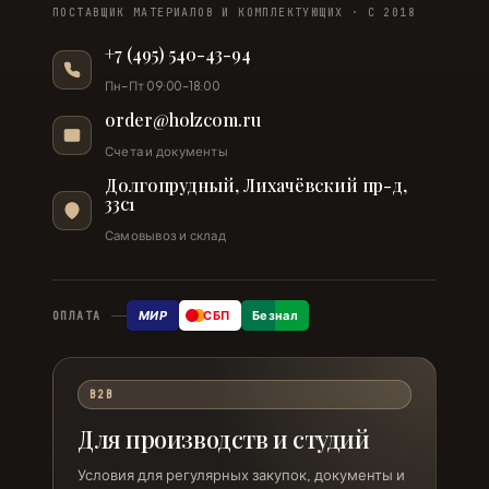
ПОСТАВЩИК МАТЕРИАЛОВ И КОМПЛЕКТУЮЩИХ · С 2018
+7 (495) 540-43-94
Пн–Пт 09:00–18:00
order@holzcom.ru
Счета и документы
Долгопрудный, Лихачёвский пр-д,
33с1
Самовывоз и склад
МИР
СБП
Безнал
ОПЛАТА
B2B
Для производств и студий
Условия для регулярных закупок, документы и