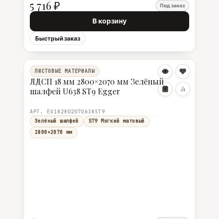
5 716 ₽
Под заказ
В корзину
Быстрый заказ
ЛИСТОВЫЕ МАТЕРИАЛЫ
ЛДСП 18 мм 2800×2070 мм Зелёный
шалфей U638 ST9 Egger
АРТ. EG18280207U638ST9
Зелёный шалфей
ST9 Мягкий матовый
2800×2070 мм