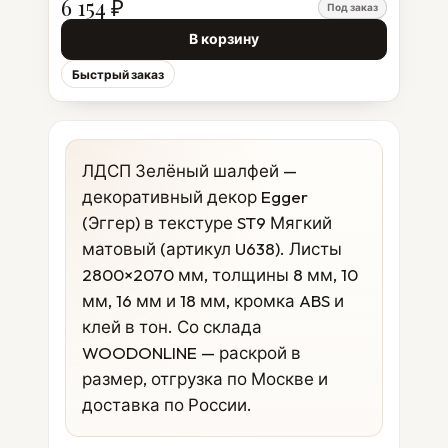
6 154 ₽
Под заказ
В корзину
Быстрый заказ
ЛДСП Зелёный шалфей —
декоративный декор Egger
(Эггер) в текстуре ST9 Мягкий
матовый (артикул U638). Листы
2800×2070 мм, толщины 8 мм, 10
мм, 16 мм и 18 мм, кромка ABS и
клей в тон. Со склада
WOODONLINE — раскрой в
размер, отгрузка по Москве и
доставка по России.