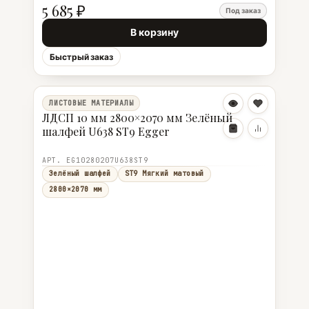
5 685 ₽
Под заказ
В корзину
Быстрый заказ
ЛИСТОВЫЕ МАТЕРИАЛЫ
ЛДСП 10 мм 2800×2070 мм Зелёный
шалфей U638 ST9 Egger
АРТ. EG10280207U638ST9
Зелёный шалфей
ST9 Мягкий матовый
2800×2070 мм