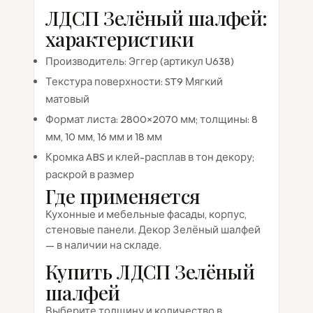
ЛДСП Зелёный шалфей:
характеристики
Производитель: Эггер (артикул U638)
Текстура поверхности: ST9 Мягкий
матовый
Формат листа: 2800×2070 мм; толщины: 8
мм, 10 мм, 16 мм и 18 мм
Кромка ABS и клей-расплав в тон декору;
раскрой в размер
Где применяется
Кухонные и мебельные фасады, корпус,
стеновые панели. Декор Зелёный шалфей
— в наличии на складе.
Купить ЛДСП Зелёный
шалфей
Выберите толщину и количество в