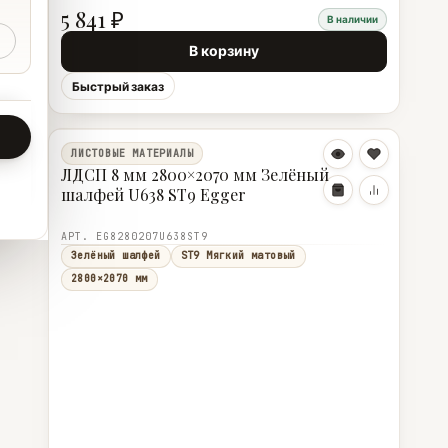
5 841 ₽
В наличии
В корзину
Быстрый заказ
ЛИСТОВЫЕ МАТЕРИАЛЫ
ЛДСП 8 мм 2800×2070 мм Зелёный
шалфей U638 ST9 Egger
АРТ. EG8280207U638ST9
Зелёный шалфей
ST9 Мягкий матовый
2800×2070 мм