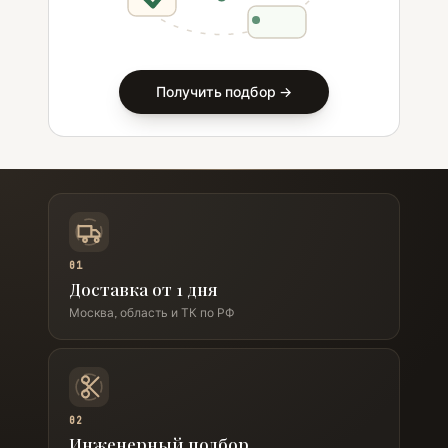
Получить подбор →
01
Доставка от 1 дня
Москва, область и ТК по РФ
02
Инженерный подбор