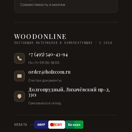
Совместимость и монтаж
WOODONLINE
ПОСТАВЩИК МАТЕРИАЛОВ И КОМПЛЕКТУЮЩИХ · С 2018
+7 (495) 540-43-94
Пн–Пт 09:00–18:00
order@holzcom.ru
Счета и документы
Долгопрудный, Лихачёвский пр-д,
33с1
Самовывоз и склад
МИР
СБП
Безнал
ОПЛАТА