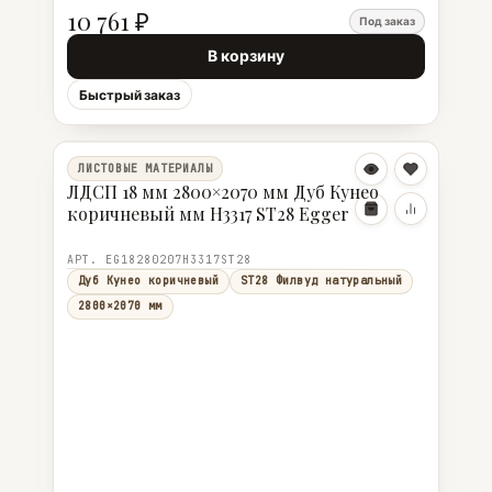
10 761 ₽
Под заказ
В корзину
Быстрый заказ
ЛИСТОВЫЕ МАТЕРИАЛЫ
ЛДСП 18 мм 2800×2070 мм Дуб Кунео
коричневый мм H3317 ST28 Egger
АРТ. EG18280207H3317ST28
Дуб Кунео коричневый
ST28 Филвуд натуральный
2800×2070 мм