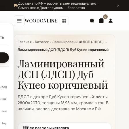
Доставка по РФ — рассчитываем индивидуально ·
Самовывоз в Долгопрудном — бесплатно
0
WOODONLINE
ть
Главная
›
Каталог
›
Ламинированный ДСП (ЛДСП)
⌄
›
Ламинированный ДСП (ЛДСП) Дуб Кунео коричневый
Ламинированный
ДСП (ЛДСП) Дуб
Кунео коричневый
клад
ЛДСП в декоре Дуб Кунео коричневый: листы
кция
2800×2070, толщины 16/18 мм, кромка в тон. В
наличии, распил, доставка по Москве и РФ.
new
top
Все разделы каталога