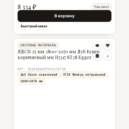
8 334 ₽
Под заказ
В корзину
Быстрый заказ
ЛИСТОВЫЕ МАТЕРИАЛЫ
ЛДСП 25 мм 2800×2070 мм Дуб Кунео
коричневый мм H3317 ST28 Egger
АРТ. EG25280207H3317ST28
Дуб Кунео коричневый
ST28 Филвуд натуральный
2800×2070 мм