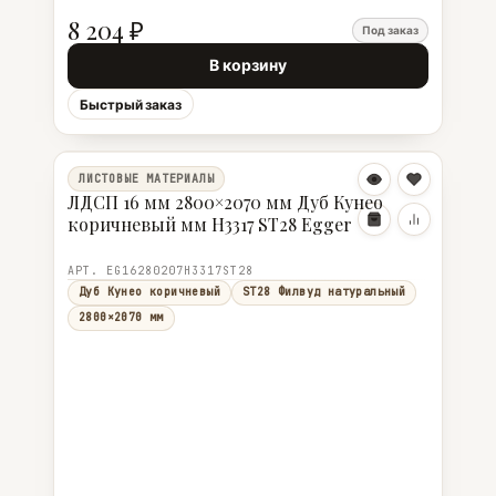
8 204 ₽
Под заказ
В корзину
Быстрый заказ
ЛИСТОВЫЕ МАТЕРИАЛЫ
ЛДСП 16 мм 2800×2070 мм Дуб Кунео
коричневый мм H3317 ST28 Egger
АРТ. EG16280207H3317ST28
Дуб Кунео коричневый
ST28 Филвуд натуральный
2800×2070 мм