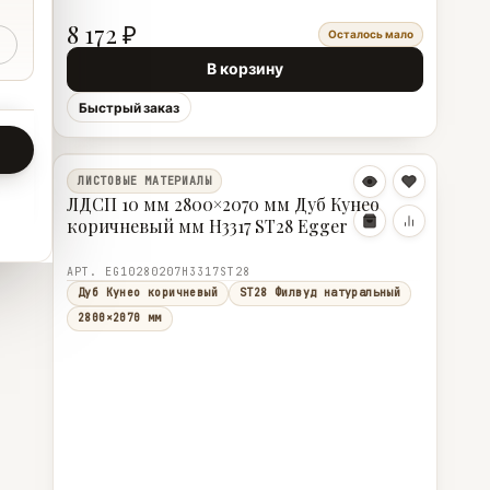
8 172 ₽
Осталось мало
В корзину
Быстрый заказ
ЛИСТОВЫЕ МАТЕРИАЛЫ
ЛДСП 10 мм 2800×2070 мм Дуб Кунео
коричневый мм H3317 ST28 Egger
АРТ. EG10280207H3317ST28
Дуб Кунео коричневый
ST28 Филвуд натуральный
2800×2070 мм