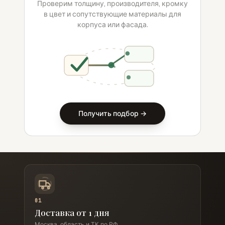
Проверим толщину, производителя, кромку
в цвет и сопутствующие материалы для
корпуса или фасада.
Получить подбор →
01
Доставка от 1 дня
Москва, область и ТК по РФ