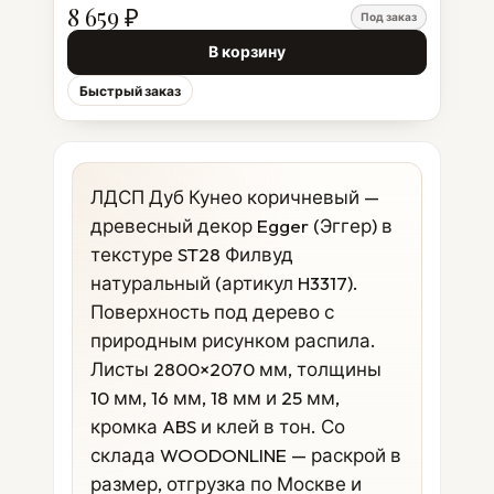
8 659 ₽
Под заказ
В корзину
Быстрый заказ
ЛДСП Дуб Кунео коричневый —
древесный декор Egger (Эггер) в
текстуре ST28 Филвуд
натуральный (артикул H3317).
Поверхность под дерево с
природным рисунком распила.
Листы 2800×2070 мм, толщины
10 мм, 16 мм, 18 мм и 25 мм,
кромка ABS и клей в тон. Со
склада WOODONLINE — раскрой в
размер, отгрузка по Москве и