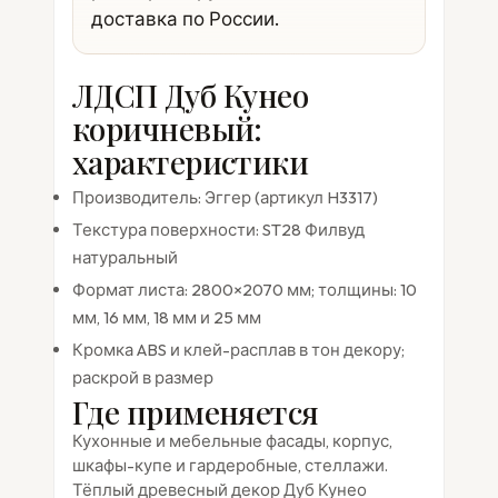
доставка по России.
ЛДСП Дуб Кунео
коричневый:
характеристики
Производитель: Эггер (артикул H3317)
Текстура поверхности: ST28 Филвуд
натуральный
Формат листа: 2800×2070 мм; толщины: 10
мм, 16 мм, 18 мм и 25 мм
Кромка ABS и клей-расплав в тон декору;
раскрой в размер
Где применяется
Кухонные и мебельные фасады, корпус,
шкафы-купе и гардеробные, стеллажи.
Тёплый древесный декор Дуб Кунео