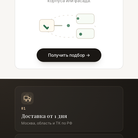
корпуса или фасада.
Получить подбор →
01
Доставка от 1 дня
Москва, область и ТК по РФ