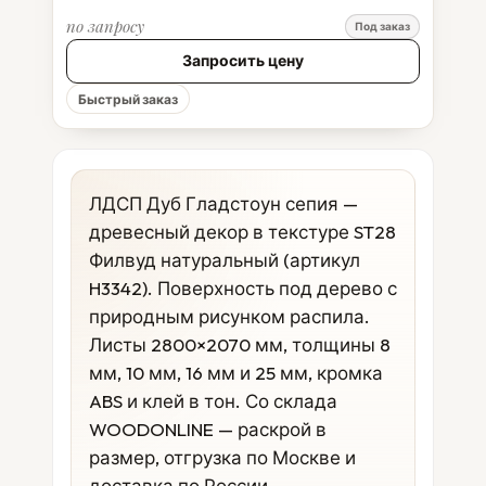
по запросу
Под заказ
Запросить цену
Быстрый заказ
ЛДСП Дуб Гладстоун сепия —
древесный декор в текстуре ST28
Филвуд натуральный (артикул
H3342). Поверхность под дерево с
природным рисунком распила.
Листы 2800×2070 мм, толщины 8
мм, 10 мм, 16 мм и 25 мм, кромка
ABS и клей в тон. Со склада
WOODONLINE — раскрой в
размер, отгрузка по Москве и
доставка по России.