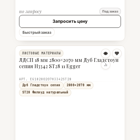
по запросу
Под заказ
Запросить цену
Быстрый заказ
ЛИСТОВЫЕ МАТЕРИАЛЫ
ЛДСП 18 мм 2800×2070 мм Дуб Гладстоун
сепия H3342 ST28 11 Egger
АРТ. EG18280207H3342ST28
Дуб Гладстоун сепия
2800×2070 мм
ST28 Филвуд натуральный