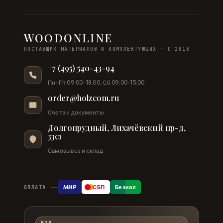
WOODONLINE
ПОСТАВЩИК МАТЕРИАЛОВ И КОМПЛЕКТУЮЩИХ · С 2018
+7 (495) 540-43-94
Пн–Пт 09:00–18:00, Сб 09:00–15:00
order@holzcom.ru
Счета и документы
Долгопрудный, Лихачёвский пр-д,
33с1
Самовывоз и склад
МИР
СБП
Безнал
ОПЛАТА