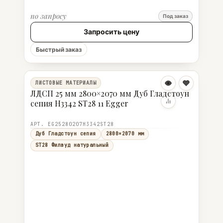
по запросу
Под заказ
Запросить цену
Быстрый заказ
ЛИСТОВЫЕ МАТЕРИАЛЫ
ЛДСП 25 мм 2800×2070 мм Дуб Гладстоун
сепия H3342 ST28 11 Egger
АРТ. EG25280207H3342ST28
Дуб Гладстоун сепия
2800×2070 мм
ST28 Филвуд натуральный