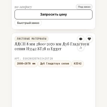
по запросу
Под заказ
Запросить цену
Быстрый заказ
ЛИСТОВЫЕ МАТЕРИАЛЫ
ЛДСП 8 мм 2800×2070 мм Дуб Гладстоун
сепия H3342 ST28 11 Egger
АРТ. EG8280207H3342ST28
2800×2070 мм
Дуб Гладстоун сепия
H3342