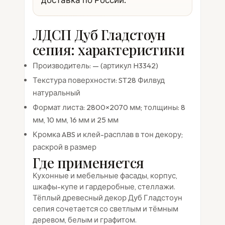
ЛДСП Дуб Гладстоун
сепия: характеристики
Производитель: — (артикул H3342)
Текстура поверхности: ST28 Филвуд
натуральный
Формат листа: 2800×2070 мм; толщины: 8
мм, 10 мм, 16 мм и 25 мм
Кромка ABS и клей-расплав в тон декору;
раскрой в размер
Где применяется
Кухонные и мебельные фасады, корпус,
шкафы-купе и гардеробные, стеллажи.
Тёплый древесный декор Дуб Гладстоун
сепия сочетается со светлым и тёмным
деревом, белым и графитом.