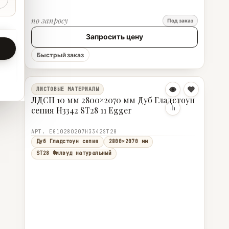
по запросу
Под заказ
Запросить цену
Быстрый заказ
ЛИСТОВЫЕ МАТЕРИАЛЫ
ЛДСП 10 мм 2800×2070 мм Дуб Гладстоун
сепия H3342 ST28 11 Egger
АРТ. EG10280207H3342ST28
Дуб Гладстоун сепия
2800×2070 мм
ST28 Филвуд натуральный