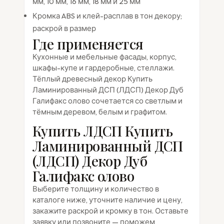
мм, 10 мм, 16 мм, 18 мм и 25 мм
Кромка ABS и клей-расплав в тон декору;
раскрой в размер
Где применяется
Кухонные и мебельные фасады, корпус,
шкафы-купе и гардеробные, стеллажи.
Тёплый древесный декор Купить
Ламинированный ДСП (ЛДСП) Декор Дуб
Галифакс олово сочетается со светлым и
тёмным деревом, белым и графитом.
Купить ЛДСП Купить
Ламинированный ДСП
(ЛДСП) Декор Дуб
Галифакс олово
Выберите толщину и количество в
каталоге ниже, уточните наличие и цену,
закажите раскрой и кромку в тон. Оставьте
заявку или позвоните — поможем