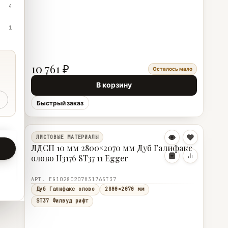
4
1
10 761 ₽
Осталось мало
В корзину
Быстрый заказ
ЛИСТОВЫЕ МАТЕРИАЛЫ
ЛДСП 10 мм 2800×2070 мм Дуб Галифакс
олово H3176 ST37 11 Egger
АРТ. EG10280207H3176ST37
Дуб Галифакс олово
2800×2070 мм
ST37 Филвуд рифт