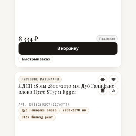
8 334 ₽
Под заказ
В корзину
Быстрый заказ
ЛИСТОВЫЕ МАТЕРИАЛЫ
ЛДСП 18 мм 2800×2070 мм Дуб Галифакс
олово H3176 ST37 11 Egger
АРТ. EG18280207H3176ST37
Дуб Галифакс олово
2800×2070 мм
ST37 Филвуд рифт