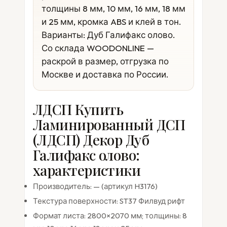
толщины 8 мм, 10 мм, 16 мм, 18 мм
и 25 мм, кромка ABS и клей в тон.
Варианты: Дуб Галифакс олово.
Со склада WOODONLINE —
раскрой в размер, отгрузка по
Москве и доставка по России.
ЛДСП Купить
Ламинированный ДСП
(ЛДСП) Декор Дуб
Галифакс олово:
характеристики
Производитель: — (артикул H3176)
Текстура поверхности: ST37 Филвуд рифт
Формат листа: 2800×2070 мм; толщины: 8