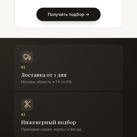
Получить подбор →
01
Доставка от 1 дня
Москва, область и ТК по РФ
02
Инженерный подбор
Проверим серию, корпус и фасад