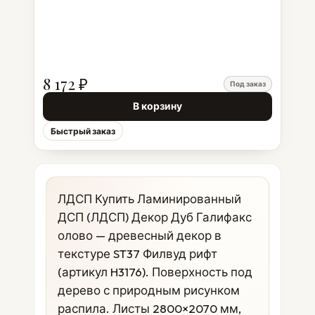
8 172 ₽
Под заказ
В корзину
Быстрый заказ
ЛДСП Купить Ламинированный
ДСП (ЛДСП) Декор Дуб Галифакс
олово — древесный декор в
текстуре ST37 Филвуд рифт
(артикул H3176). Поверхность под
дерево с природным рисунком
распила. Листы 2800×2070 мм,