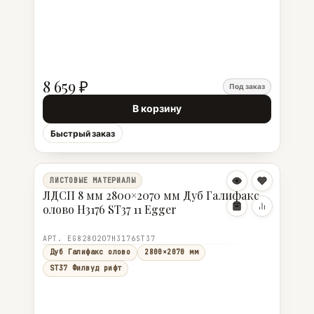
8 659 ₽
Под заказ
В корзину
Быстрый заказ
ЛИСТОВЫЕ МАТЕРИАЛЫ
ЛДСП 8 мм 2800×2070 мм Дуб Галифакс
олово H3176 ST37 11 Egger
АРТ. EG8280207H3176ST37
Дуб Галифакс олово
2800×2070 мм
ST37 Филвуд рифт