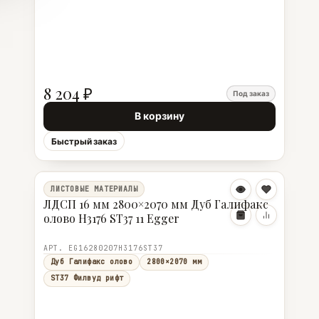
8 204 ₽
Под заказ
В корзину
Быстрый заказ
ЛИСТОВЫЕ МАТЕРИАЛЫ
ЛДСП 16 мм 2800×2070 мм Дуб Галифакс
олово H3176 ST37 11 Egger
АРТ. EG16280207H3176ST37
Дуб Галифакс олово
2800×2070 мм
ST37 Филвуд рифт