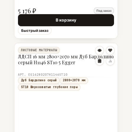
5 176 ₽
Под заказ
В корзину
Быстрый заказ
ЛИСТОВЫЕ МАТЕРИАЛЫ
ЛДСП 16 мм 2800×2070 мм Дуб Бардолино
серый H1146 ST10 5 Egger
АРТ. EG16280207H1146ST10
Дуб Бардолино серый
2800×2070 мм
ST10 Шероховатые глубокие поры