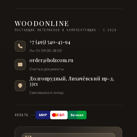
WOODONLINE
ПОСТАВЩИК МАТЕРИАЛОВ И КОМПЛЕКТУЮЩИХ · С 2018
+7 (495) 540-43-94
Пн–Пт 09:00–18:00
order@holzcom.ru
Счета и документы
Долгопрудный, Лихачёвский пр-д,
33с1
Самовывоз и склад
МИР
СБП
Безнал
ОПЛАТА