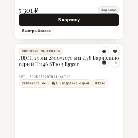
5 301 ₽
Под заказ
В корзину
Быстрый заказ
ЛИСТОВЫЕ МАТЕРИАЛЫ
ЛДСП 25 мм 2800×2070 мм Дуб Бардолино
серый H1146 ST10 5 Egger
АРТ. EG25280207H1146ST10
2800×2070 мм
Дуб Бардолино серый
H1146