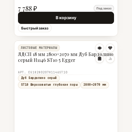
7 788 ₽
Под заказ
В корзину
Быстрый заказ
ЛИСТОВЫЕ МАТЕРИАЛЫ
ЛДСП 18 мм 2800×2070 мм Дуб Бардолино
серый H1146 ST10 5 Egger
АРТ. EG18280207H1146ST10
Дуб Бардолино серый
ST10 Шероховатые глубокие поры
2800×2070 мм