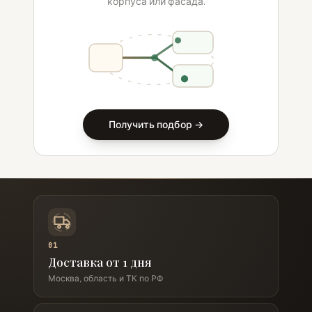
корпуса или фасада.
Получить подбор →
01
Доставка от 1 дня
Москва, область и ТК по РФ