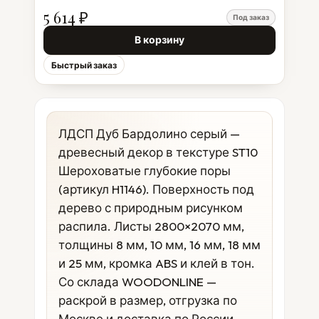
5 614 ₽
Под заказ
В корзину
Быстрый заказ
ЛДСП Дуб Бардолино серый —
древесный декор в текстуре ST10
Шероховатые глубокие поры
(артикул H1146). Поверхность под
дерево с природным рисунком
распила. Листы 2800×2070 мм,
толщины 8 мм, 10 мм, 16 мм, 18 мм
и 25 мм, кромка ABS и клей в тон.
Со склада WOODONLINE —
раскрой в размер, отгрузка по
Москве и доставка по России.