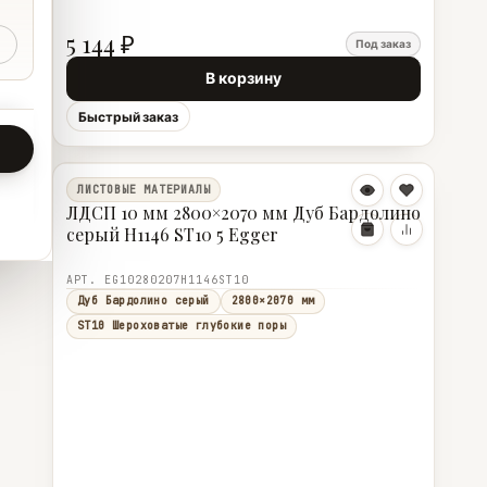
5 144 ₽
Под заказ
В корзину
Быстрый заказ
ЛИСТОВЫЕ МАТЕРИАЛЫ
ЛДСП 10 мм 2800×2070 мм Дуб Бардолино
серый H1146 ST10 5 Egger
АРТ. EG10280207H1146ST10
Дуб Бардолино серый
2800×2070 мм
ST10 Шероховатые глубокие поры