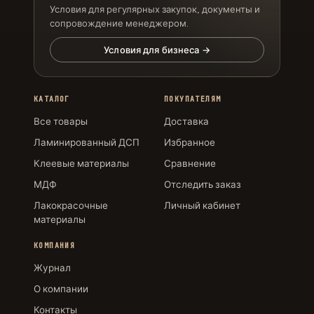
Условия для регулярных закупок, документы и
сопровождение менеджером.
Условия для бизнеса →
КАТАЛОГ
ПОКУПАТЕЛЯМ
Все товары
Доставка
Ламинированный ДСП
Избранное
Клеевые материалы
Сравнение
МДФ
Отследить заказ
Лакокрасочные
Личный кабинет
материалы
КОМПАНИЯ
Журнал
О компании
Контакты