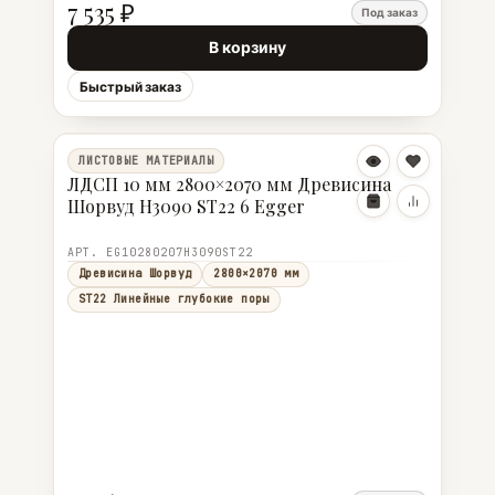
7 535 ₽
Под заказ
В корзину
Быстрый заказ
ЛИСТОВЫЕ МАТЕРИАЛЫ
ЛДСП 10 мм 2800×2070 мм Древисина
Шорвуд H3090 ST22 6 Egger
АРТ. EG10280207H3090ST22
Древисина Шорвуд
2800×2070 мм
ST22 Линейные глубокие поры