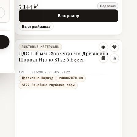
5 144 ₽
Под заказ
В корзину
Быстрый заказ
ЛИСТОВЫЕ МАТЕРИАЛЫ
ЛДСП 16 мм 2800×2070 мм Древисина
Шорвуд H3090 ST22 6 Egger
АРТ. EG16280207H3090ST22
Древисина Шорвуд
2800×2070 мм
ST22 Линейные глубокие поры