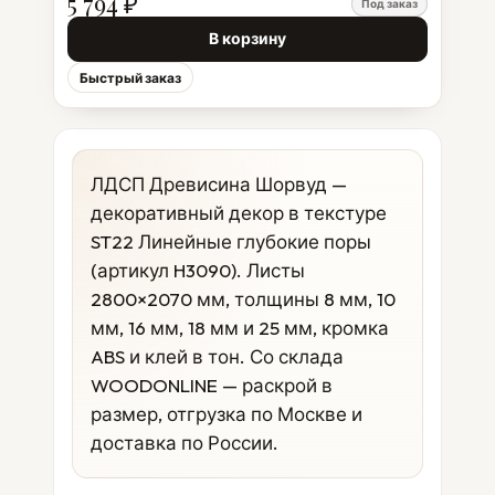
5 794 ₽
Под заказ
В корзину
Быстрый заказ
ЛДСП Древисина Шорвуд —
декоративный декор в текстуре
ST22 Линейные глубокие поры
(артикул H3090). Листы
2800×2070 мм, толщины 8 мм, 10
мм, 16 мм, 18 мм и 25 мм, кромка
ABS и клей в тон. Со склада
WOODONLINE — раскрой в
размер, отгрузка по Москве и
доставка по России.