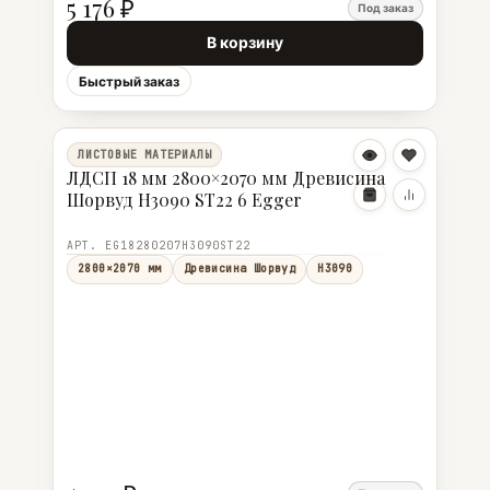
5 176 ₽
Под заказ
В корзину
Быстрый заказ
ЛИСТОВЫЕ МАТЕРИАЛЫ
ЛДСП 18 мм 2800×2070 мм Древисина
Шорвуд H3090 ST22 6 Egger
АРТ. EG18280207H3090ST22
2800×2070 мм
Древисина Шорвуд
H3090