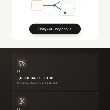
Получить подбор →
01
Доставка от 1 дня
Москва, область и ТК по РФ
02