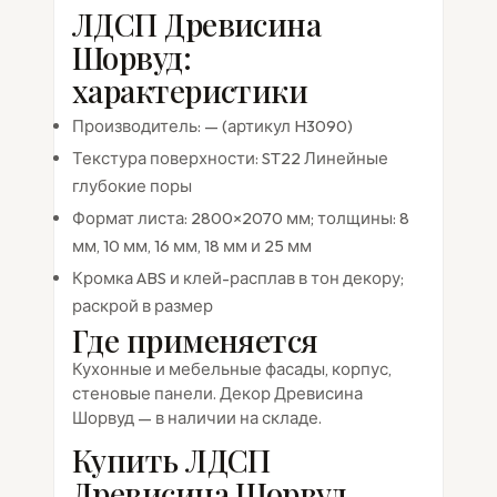
ЛДСП Древисина
Шорвуд:
характеристики
Производитель: — (артикул H3090)
Текстура поверхности: ST22 Линейные
глубокие поры
Формат листа: 2800×2070 мм; толщины: 8
мм, 10 мм, 16 мм, 18 мм и 25 мм
Кромка ABS и клей-расплав в тон декору;
раскрой в размер
Где применяется
Кухонные и мебельные фасады, корпус,
стеновые панели. Декор Древисина
Шорвуд — в наличии на складе.
Купить ЛДСП
Древисина Шорвуд