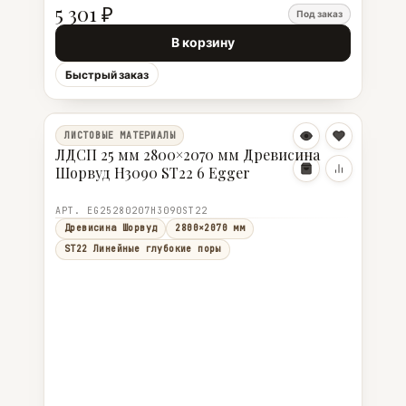
5 301 ₽
Под заказ
В корзину
Быстрый заказ
ЛИСТОВЫЕ МАТЕРИАЛЫ
ЛДСП 25 мм 2800×2070 мм Древисина
Шорвуд H3090 ST22 6 Egger
АРТ. EG25280207H3090ST22
Древисина Шорвуд
2800×2070 мм
ST22 Линейные глубокие поры