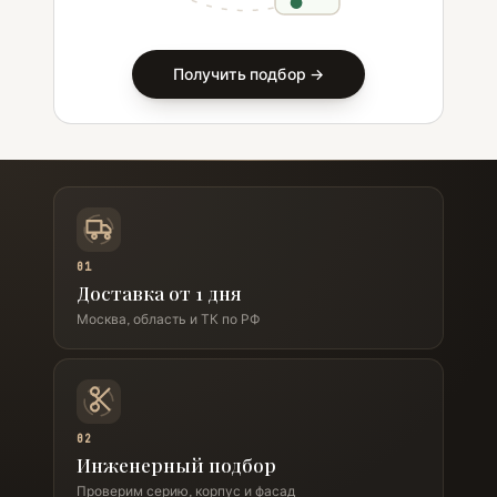
Получить подбор →
01
Доставка от 1 дня
Москва, область и ТК по РФ
02
Инженерный подбор
Проверим серию, корпус и фасад