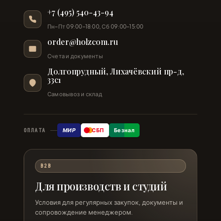
+7 (495) 540-43-94
Пн–Пт 09:00–18:00, Сб 09:00–15:00
order@holzcom.ru
Счета и документы
Долгопрудный, Лихачёвский пр-д,
33с1
Самовывоз и склад
МИР
СБП
Безнал
ОПЛАТА
B2B
Для производств и студий
Условия для регулярных закупок, документы и
сопровождение менеджером.