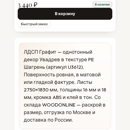
3 440 ₽
В наличии
В корзину
Быстрый заказ
ЛДСП Графит — однотонный
декор Увадрев в текстуре PE
Шагрень (артикул U3612).
Поверхность ровная, в матовой
или гладкой фактуре. Листы
2750×1830 мм, толщины 16 мм и 18
мм, кромка ABS и клей в тон. Со
склада WOODONLINE — раскрой в
размер, отгрузка по Москве и
доставка по России.