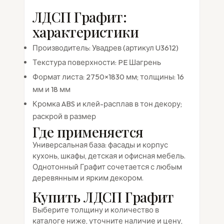
ЛДСП Графит:
характеристики
Производитель: Увадрев (артикул U3612)
Текстура поверхности: PE Шагрень
Формат листа: 2750×1830 мм; толщины: 16
мм и 18 мм
Кромка ABS и клей-расплав в тон декору;
раскрой в размер
Где применяется
Универсальная база: фасады и корпус
кухонь, шкафы, детская и офисная мебель.
Однотонный Графит сочетается с любым
деревянным и ярким декором.
Купить ЛДСП Графит
Выберите толщину и количество в
каталоге ниже, уточните наличие и цену,