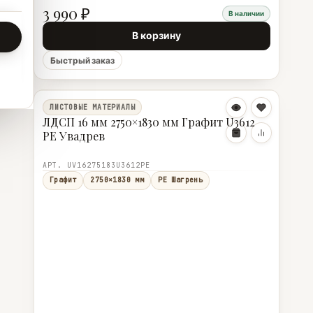
3 990 ₽
В наличии
В корзину
Быстрый заказ
ЛИСТОВЫЕ МАТЕРИАЛЫ
ЛДСП 16 мм 2750×1830 мм Графит U3612
PE Увадрев
АРТ. UV16275183U3612PE
Графит
2750×1830 мм
PE Шагрень