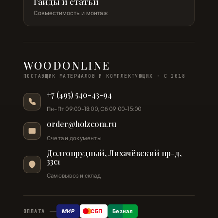
Гайды и статьи
Совместимость и монтаж
WOODONLINE
ПОСТАВЩИК МАТЕРИАЛОВ И КОМПЛЕКТУЮЩИХ · С 2018
+7 (495) 540-43-94
Пн–Пт 09:00–18:00, Сб 09:00–15:00
order@holzcom.ru
Счета и документы
Долгопрудный, Лихачёвский пр-д,
33с1
Самовывоз и склад
МИР
СБП
Безнал
ОПЛАТА