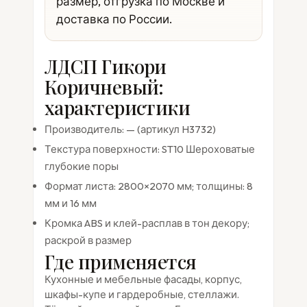
размер, отгрузка по Москве и
доставка по России.
ЛДСП Гикори
Коричневый:
характеристики
Производитель: — (артикул H3732)
Текстура поверхности: ST10 Шероховатые
глубокие поры
Формат листа: 2800×2070 мм; толщины: 8
мм и 16 мм
Кромка ABS и клей-расплав в тон декору;
раскрой в размер
Где применяется
Кухонные и мебельные фасады, корпус,
шкафы-купе и гардеробные, стеллажи.