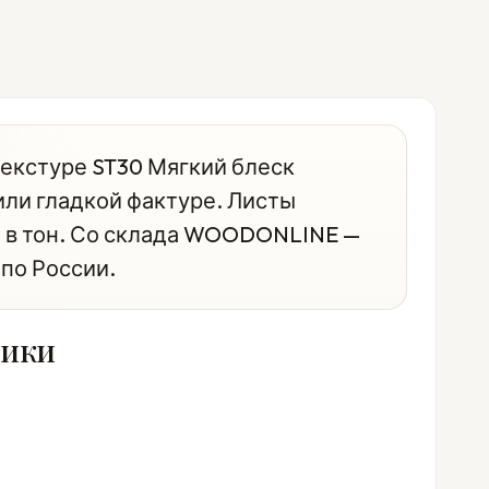
екстуре ST30 Мягкий блеск
 или гладкой фактуре. Листы
й в тон. Со склада WOODONLINE —
 по России.
тики