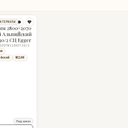
АТЕРИАЛЫ
мм 2800×2070
й Альпийский
30/2 СЦ Egger
0207W1100ST30/2
мм
ийский
W1100
Под заказ