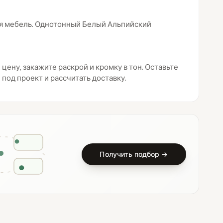
ная мебель. Однотонный Белый Альпийский
цену, закажите раскрой и кромку в тон. Оставьте
под проект и рассчитать доставку.
Получить подбор →