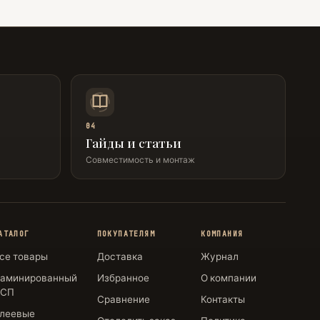
04
Гайды и статьи
Совместимость и монтаж
АТАЛОГ
ПОКУПАТЕЛЯМ
КОМПАНИЯ
се товары
Доставка
Журнал
аминированный
Избранное
О компании
СП
Сравнение
Контакты
леевые