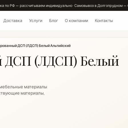
ка по РФ — рассчитываем индивидуально · Самовывоз в Долгопрудном — 
Доставка
Услуги
Блог
О компании
Контакты
рованный ДСП (ЛДСП) Белый Альпийский
 ДСП (ЛДСП) Белый
 мебельные материалы
утствующие материалы,