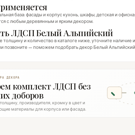
применяется
льная база: фасады и корпус кухонь, шкафы, детская и офис
тся с любым деревянным и ярким декором.
ть ЛДСП Белый Альпийский
 толщину и количество в каталоге ниже, уточните наличие и 
ли позвоните — поможем подобрать декор Белый Альпийский 
РА ДЕКОРА
рем комплект ЛДСП без
их доборов
олщину, производителя, кромку в цвет и
ющие материалы для корпуса или фасада.