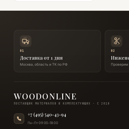
01
02
Доставка от 1 дня
Инжен
Москва, область и ТК по РФ
Проверим 
WOODONLINE
ПОСТАВЩИК МАТЕРИАЛОВ И КОМПЛЕКТУЮЩИХ · С 2018
+7 (495) 540-43-94
Пн–Пт 09:00–18:00