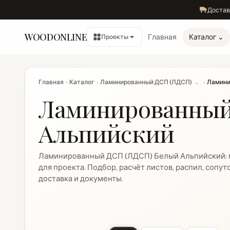
Достав
WOODONLINE
Главная
Каталог ⌄
Проекты
Главная
›
Каталог
›
Ламинированный ДСП (ЛДСП)
⌄
›
Ламини
Ламинированный
Альпийский
Ламинированный ДСП (ЛДСП) Белый Альпийский:
для проекта. Подбор, расчёт листов, распил, соп
доставка и документы.