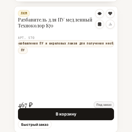
ЛКМ
Разбавитель для ПУ медленный
Техноколор S70
АРТ. S70
яется для разбавления ПУ и акриловых лаков для получения необходимой в
ПУ
467 ₽
Под заказ
В корзину
Быстрый заказ