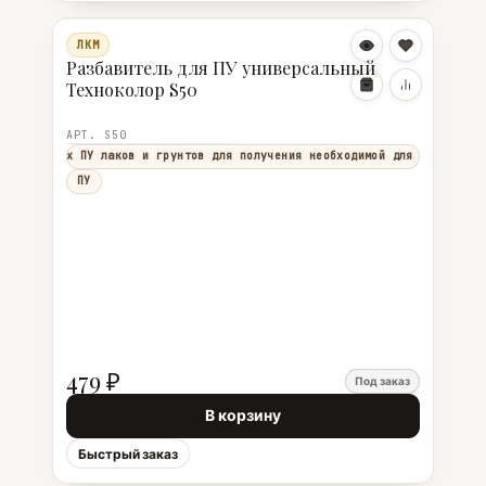
ЛКМ
Разбавитель для ПУ универсальный
Техноколор S50
АРТ. S50
ния матовых ПУ лаков и грунтов для получения необходимой для нанесения
ПУ
479 ₽
Под заказ
В корзину
Быстрый заказ