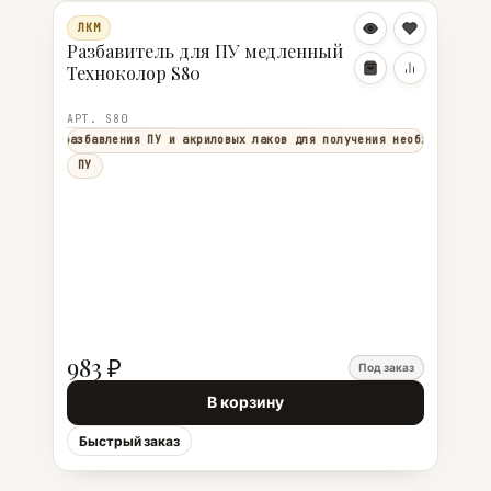
ЛКМ
Разбавитель для ПУ медленный
Техноколор S80
АРТ. S80
яется для разбавления ПУ и акриловых лаков для получения необходимой в
ПУ
983 ₽
Под заказ
В корзину
Быстрый заказ