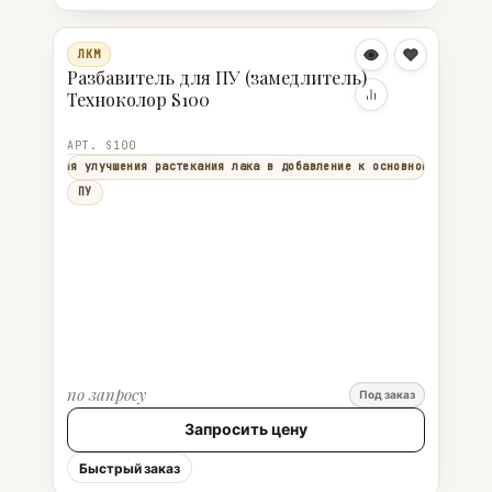
ЛКМ
Разбавитель для ПУ (замедлитель)
Техноколор S100
АРТ. S100
ьзуется для улучшения растекания лака в добавление к основному разбави
ПУ
по запросу
Под заказ
Запросить цену
Быстрый заказ