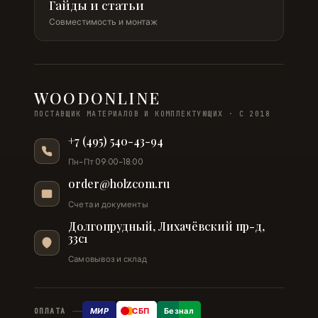
Гайды и статьи
Совместимость и монтаж
WOODONLINE
ПОСТАВЩИК МАТЕРИАЛОВ И КОМПЛЕКТУЮЩИХ · С 2018
+7 (495) 540-43-94
Пн–Пт 09:00–18:00
order@holzcom.ru
Счета и документы
Долгопрудный, Лихачёвский пр-д,
33с1
Самовывоз и склад
МИР
СБП
Безнал
ОПЛАТА