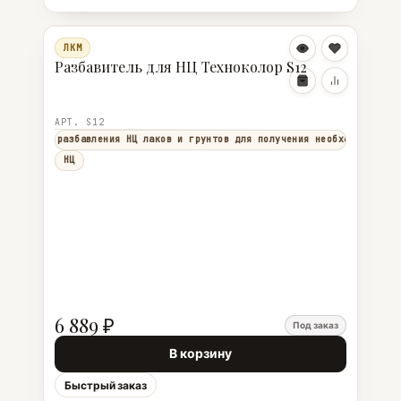
ЛКМ
Разбавитель для НЦ Техноколор S12
АРТ. S12
яется для разбавления НЦ лаков и грунтов для получения необходимой вя
НЦ
6 889 ₽
Под заказ
В корзину
Быстрый заказ