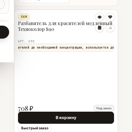
ЛКМ
Разбавитель для красителей медленный
Техноколор S90
АРТ. S90
дения красителей до необходимой концентрации, используется для вальцов
708 ₽
Под заказ
В корзину
Быстрый заказ