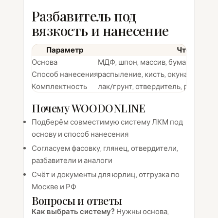
Разбавитель под
вязкость и нанесение
Параметр
Что уточни
Основа
МДФ, шпон, массив, бумага, плас
Способ нанесения
распыление, кисть, окунание, ли
Комплектность
лак/грунт, отвердитель, разбавит
Почему WOODONLINE
Подберём совместимую систему ЛКМ под
основу и способ нанесения
Согласуем фасовку, глянец, отвердители,
разбавители и аналоги
Счёт и документы для юрлиц, отгрузка по
Москве и РФ
Вопросы и ответы
Как выбрать систему?
Нужны основа,