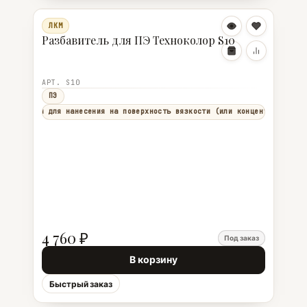
ЛКМ
Разбавитель для ПЭ Техноколор S10
АРТ. S10
ПЭ
еобходимой для нанесения на поверхность вязкости (или концентрации кра
4 760 ₽
Под заказ
В корзину
Быстрый заказ