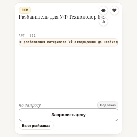
ЛКМ
Разбавитель для УФ Техноколор S31
АРТ. S31
меняется для разбавления материалов УФ отверждения до необходимой вязк
по запросу
Под заказ
Запросить цену
Быстрый заказ