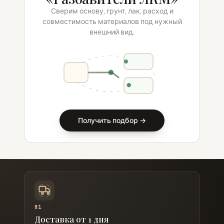
Сверим основу, грунт, лак, расход и
совместимость материалов под нужный
внешний вид.
Получить подбор →
01
Доставка от 1 дня