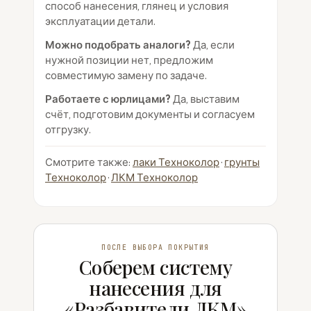
способ нанесения, глянец и условия
эксплуатации детали.
Можно подобрать аналоги?
Да, если
нужной позиции нет, предложим
совместимую замену по задаче.
Работаете с юрлицами?
Да, выставим
счёт, подготовим документы и согласуем
отгрузку.
Смотрите также:
лаки Техноколор
·
грунты
Техноколор
·
ЛКМ Техноколор
ПОСЛЕ ВЫБОРА ПОКРЫТИЯ
Соберем систему
нанесения для
«Разбавители ЛКМ»