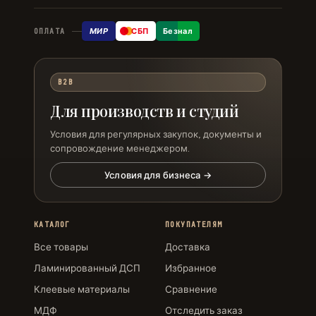
МИР
СБП
Безнал
ОПЛАТА
B2B
Для производств и студий
Условия для регулярных закупок, документы и
сопровождение менеджером.
Условия для бизнеса →
КАТАЛОГ
ПОКУПАТЕЛЯМ
Все товары
Доставка
Ламинированный ДСП
Избранное
Клеевые материалы
Сравнение
МДФ
Отследить заказ