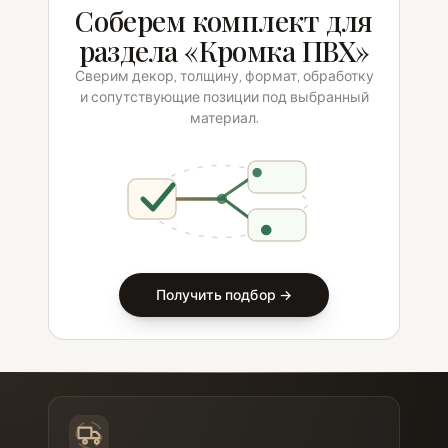
Соберем комплект для
раздела «Кромка ПВХ»
Сверим декор, толщину, формат, обработку
и сопутствующие позиции под выбранный
материал.
Получить подбор →