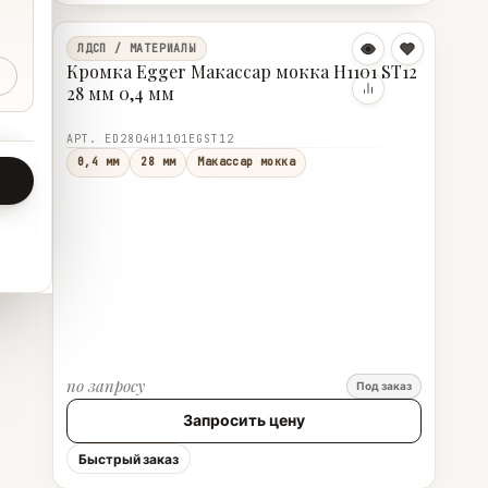
ЛДСП / МАТЕРИАЛЫ
Кромка Egger Макассар мокка H1101 ST12
28 мм 0,4 мм
АРТ. ED2804H1101EGST12
0,4 мм
28 мм
Макассар мокка
по запросу
Под заказ
Запросить цену
Быстрый заказ