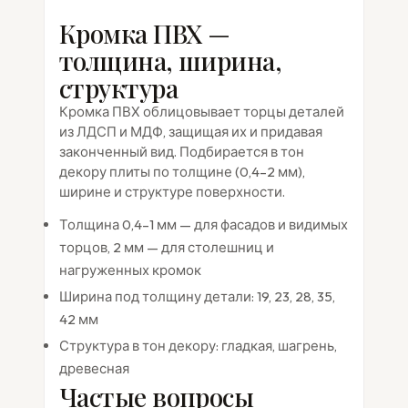
Кромка ПВХ —
толщина, ширина,
структура
Кромка ПВХ облицовывает торцы деталей
из ЛДСП и МДФ, защищая их и придавая
законченный вид. Подбирается в тон
декору плиты по толщине (0,4–2 мм),
ширине и структуре поверхности.
Толщина 0,4–1 мм — для фасадов и видимых
торцов, 2 мм — для столешниц и
нагруженных кромок
Ширина под толщину детали: 19, 23, 28, 35,
42 мм
Структура в тон декору: гладкая, шагрень,
древесная
Частые вопросы