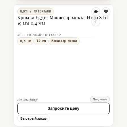
ЛДСП / МАТЕРИАЛЫ
Кромка Egger Макассар мокка H1101 ST12
19 мм 0,4 мм
АРТ. ED1904H1101EGST12
0,4 мм
19 мм
Макассар мокка
по запросу
Под заказ
Запросить цену
Быстрый заказ