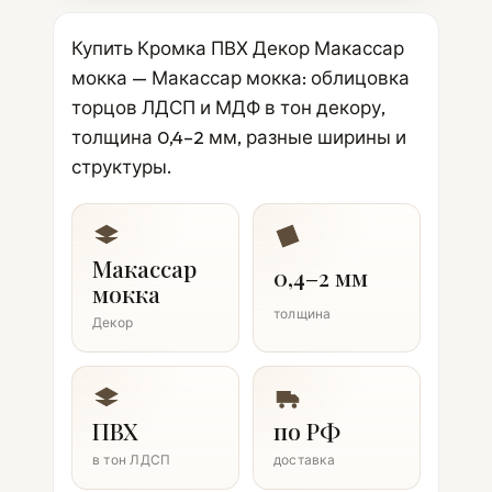
Купить Кромка ПВХ Декор Макассар
мокка — Макассар мокка: облицовка
торцов ЛДСП и МДФ в тон декору,
толщина 0,4–2 мм, разные ширины и
структуры.
Макассар
0,4–2 мм
мокка
толщина
Декор
ПВХ
по РФ
в тон ЛДСП
доставка