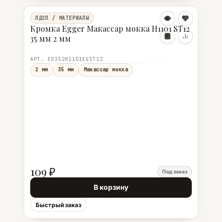
ЛДСП / МАТЕРИАЛЫ
Кромка Egger Макассар мокка Н1101 ST12
35 мм 2 мм
АРТ. ED352Н1101EGST12
2 мм
35 мм
Макассар мокка
109 ₽
Под заказ
В корзину
Быстрый заказ