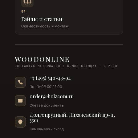
04
Гайды и статьи
Совместимость и монтаж
WOODONLINE
ПОСТАВЩИК МАТЕРИАЛОВ И КОМПЛЕКТУЮЩИХ · С 2018
+7 (495) 540-43-94
Пн–Пт 09:00–18:00
order@holzcom.ru
Счета и документы
Долгопрудный, Лихачёвский пр-д,
33с1
Самовывоз и склад