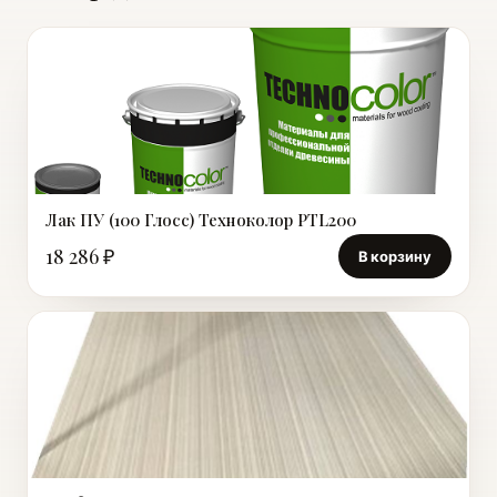
Лак ПУ (100 Глосс) Техноколор PTL200
18 286 ₽
В корзину