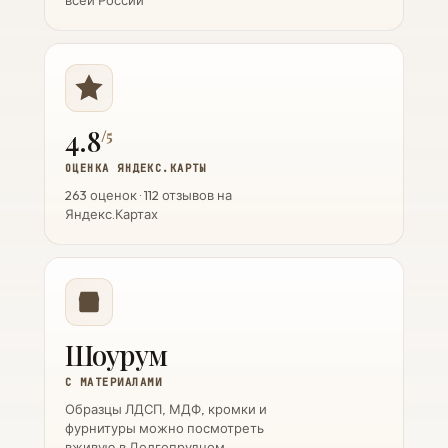
всей России
4.8
/5
ОЦЕНКА ЯНДЕКС.КАРТЫ
263 оценок · 112 отзывов на
Яндекс.Картах
Шоурум
С МАТЕРИАЛАМИ
Образцы ЛДСП, МДФ, кромки и
фурнитуры можно посмотреть
вживую в Долгопрудном