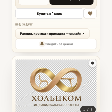
Купить в 1 клик
ПОД ЗАДАЧУ
Распил, кромка и присадка — онлайн
Следить за ценой
1
/
1