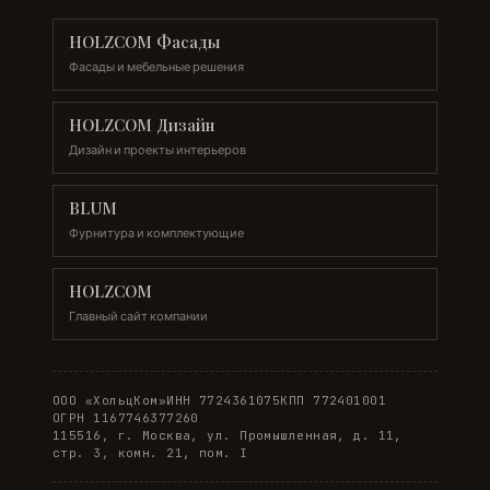
HOLZCOM Фасады
Фасады и мебельные решения
HOLZCOM Дизайн
Дизайн и проекты интерьеров
BLUM
Фурнитура и комплектующие
HOLZCOM
Главный сайт компании
ООО «ХольцКом»
ИНН 7724361075
КПП 772401001
ОГРН 1167746377260
115516, г. Москва, ул. Промышленная, д. 11,
стр. 3, комн. 21, пом. I