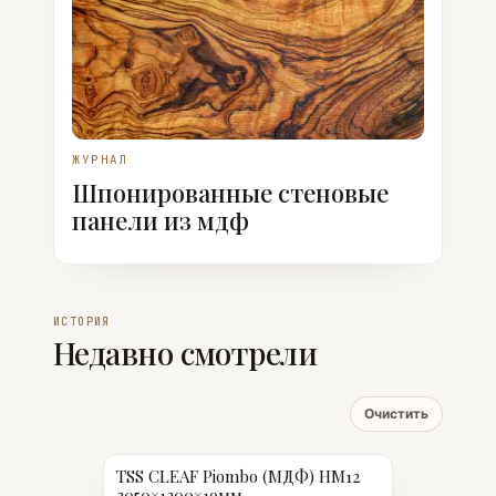
ЖУРНАЛ
Шпонированные стеновые
панели из мдф
ИСТОРИЯ
Недавно смотрели
Очистить
TSS CLEAF Piombo (МДФ) HM12
3050×1300×19мм