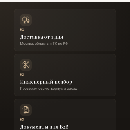
01
Доставка от 1 дня
Москва, область и ТК по РФ
02
Инженерный подбор
Проверим серию, корпус и фасад
03
Документы для B2B