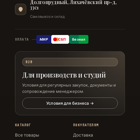
Долгопрудный, Лихачёвский пр-д,
33с1
Самовывоз и склад
МИР
СБП
Безнал
ОПЛАТА
B2B
Для производств и студий
Условия для регулярных закупок, документы и
сопровождение менеджером.
Условия для бизнеса →
КАТАЛОГ
ПОКУПАТЕЛЯМ
Все товары
Доставка