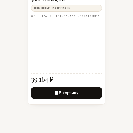
ЛИСТОВЫЕ МАТЕРИАЛЫ
АРТ. NMX19PIHM120EUB65FC030513000S_
39 164 ₽
В корзину