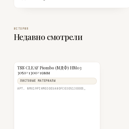
ИСТОРИЯ
Недавно смотрели
TSS CLEAF Piombo (МДФ) HM03
3050×1300×19мм
ЛИСТОВЫЕ МАТЕРИАЛЫ
АРТ. NMX19PIHM030EUA80FC030513000S_