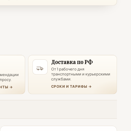
Доставка по РФ
От 1 рабочего дня
транспортными и курьерскими
омендации
службами.
просу.
СРОКИ И ТАРИФЫ →
НТЫ →