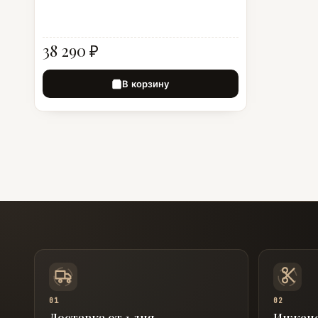
38 290 ₽
В корзину
01
02
Доставка от 1 дня
Инжен