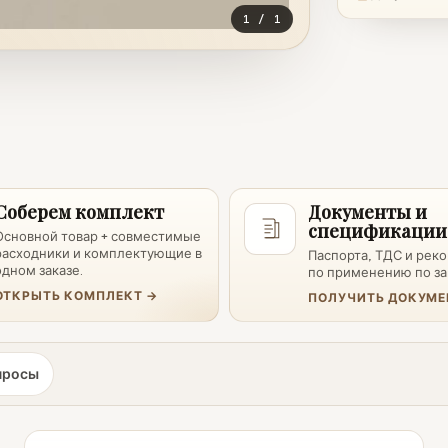
1
/
1
Соберем комплект
Документы и
спецификации
Основной товар + совместимые
расходники и комплектующие в
Паспорта, ТДС и рек
одном заказе.
по применению по за
ОТКРЫТЬ КОМПЛЕКТ →
ПОЛУЧИТЬ ДОКУМЕ
просы