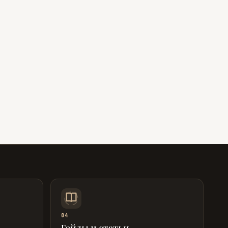
04
Гайды и статьи