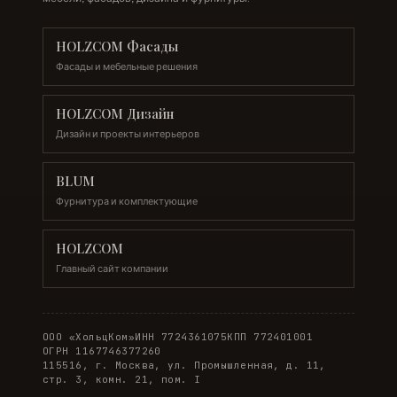
HOLZCOM Фасады
Фасады и мебельные решения
HOLZCOM Дизайн
Дизайн и проекты интерьеров
BLUM
Фурнитура и комплектующие
HOLZCOM
Главный сайт компании
ООО «ХольцКом»
ИНН 7724361075
КПП 772401001
ОГРН 1167746377260
115516, г. Москва, ул. Промышленная, д. 11,
стр. 3, комн. 21, пом. I