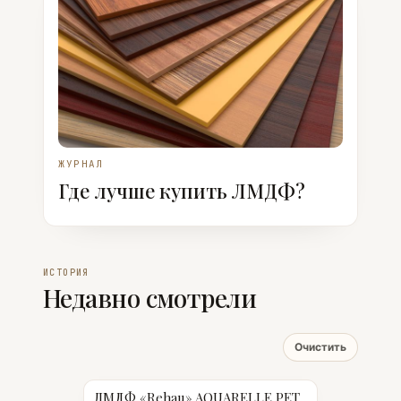
ЖУРНАЛ
Где лучше купить ЛМДФ?
ИСТОРИЯ
Недавно смотрели
Очистить
ЛМДФ «Rehau» AQUARELLE PET