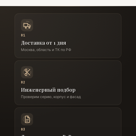
01
Доставка от 1 дня
Москва, область и ТК по РФ
02
Инженерный подбор
Проверим серию, корпус и фасад
03