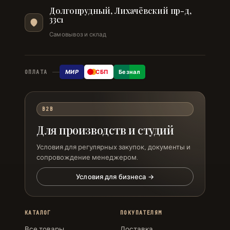
Долгопрудный, Лихачёвский пр-д,
33с1
Самовывоз и склад
МИР
СБП
Безнал
ОПЛАТА
B2B
Для производств и студий
Условия для регулярных закупок, документы и
сопровождение менеджером.
Условия для бизнеса →
КАТАЛОГ
ПОКУПАТЕЛЯМ
Все товары
Доставка