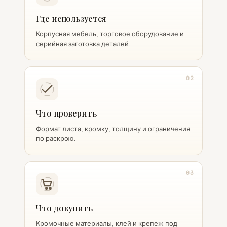
Где используется
Корпусная мебель, торговое оборудование и
серийная заготовка деталей.
02
Что проверить
Формат листа, кромку, толщину и ограничения
по раскрою.
03
Что докупить
Кромочные материалы, клей и крепеж под