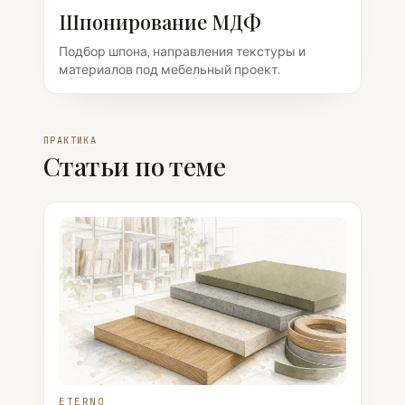
Шпонирование МДФ
Подбор шпона, направления текстуры и
материалов под мебельный проект.
ПРАКТИКА
Статьи по теме
ETERNO