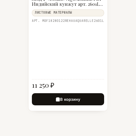
Индийский кунжут арт. 2601L,
2800×1220 18 мм
ЛИСТОВЫЕ МАТЕРИАЛЫ
АРТ. MDF18280122REHAUAQUARELLE2601L
11 250 ₽
В корзину