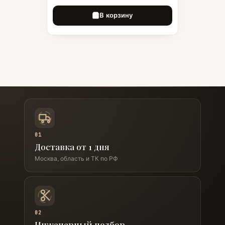
В корзину
01
Доставка от 1 дня
Москва, область и ТК по РФ
02
Инженерный подбор