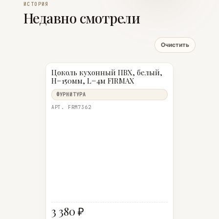
ИСТОРИЯ
Недавно смотрели
Очистить
Цоколь кухонный ПВХ, белый,
H=150мм, L=4м FIRMAX
ФУРНИТУРА
АРТ. FRM7362
3 380 ₽