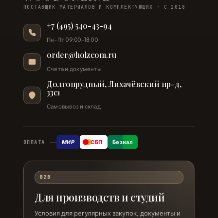
ПОСТАВЩИК МАТЕРИАЛОВ И КОМПЛЕКТУЮЩИХ · С 2018
+7 (495) 540-43-94
Пн–Пт 09:00–18:00
order@holzcom.ru
Счета и документы
Долгопрудный, Лихачёвский пр-д,
33с1
Самовывоз и склад
МИР
СБП
Безнал
ОПЛАТА
B2B
Для производств и студий
Условия для регулярных закупок, документы и