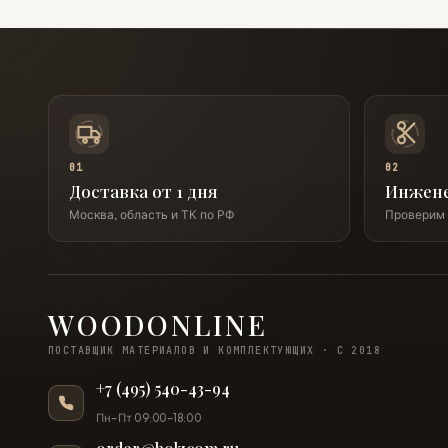
01
02
Доставка от 1 дня
Инжен
Москва, область и ТК по РФ
Проверим 
WOODONLINE
ПОСТАВЩИК МАТЕРИАЛОВ И КОМПЛЕКТУЮЩИХ · С 2018
+7 (495) 540-43-94
Пн–Пт 09:00–18:00