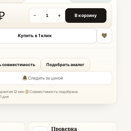
копировать
₽
−
+
В корзину
Купить в 1 клик
ь совместимость
Подобрать аналог
Следить за ценой
арантия 12 мес
Совместимость подобрана
1 дня
Проверка