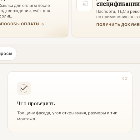
спецификации
Ссылка для оплаты после
подтверждения, счёт для
Паспорта, ТДС и рек
юрлиц.
по применению по за
СПОСОБЫ ОПЛАТЫ →
ПОЛУЧИТЬ ДОКУМЕ
просы
02
Что проверить
Толщину фасада, угол открывания, размеры и тип
монтажа.