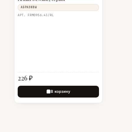
АБРАЗИВЫ
АРТ. FRM0956.43/RL
226 ₽
В корзину