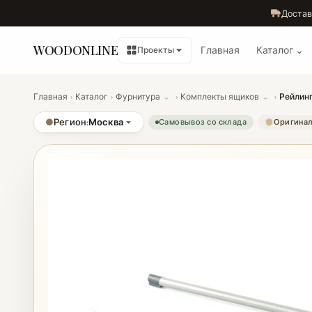
Достав
WOODONLINE
Главная
Каталог ⌄
Проекты
Главная
›
Каталог
›
Фурнитура
⌄
›
Комплекты ящиков
⌄
›
Рейлинг
●
Регион:
Москва
Самовывоз со склада
Оригинал 