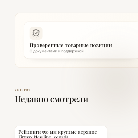
Проверенные товарные позиции
С документами и поддержкой
ИСТОРИЯ
Недавно смотрели
Рейлинги 550 мм круглые верхние
Firmax Newline, серый