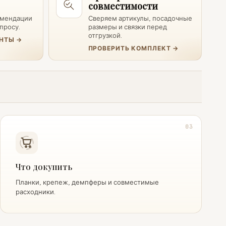
совместимости
омендации
Сверяем артикулы, посадочные
просу.
размеры и связки перед
отгрузкой.
НТЫ →
ПРОВЕРИТЬ КОМПЛЕКТ →
03
Что докупить
Планки, крепеж, демпферы и совместимые
расходники.