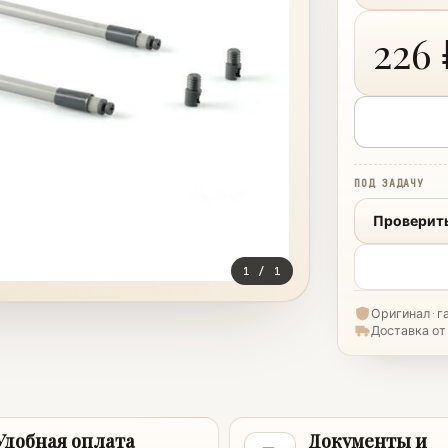
226 
ПОД ЗАДАЧУ
Проверит
1
/
1
Оригинал · г
Доставка от 
Удобная оплата
Документы и