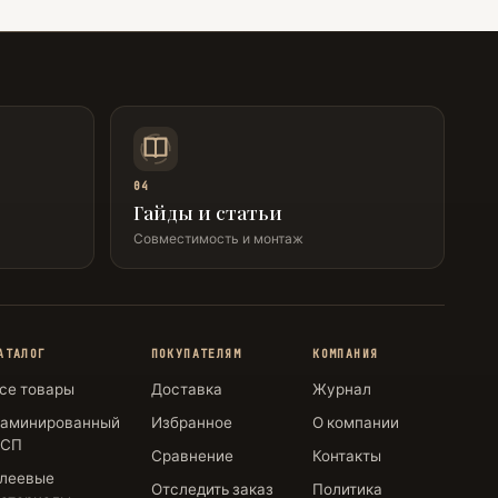
04
Гайды и статьи
Совместимость и монтаж
АТАЛОГ
ПОКУПАТЕЛЯМ
КОМПАНИЯ
се товары
Доставка
Журнал
аминированный
Избранное
О компании
СП
Сравнение
Контакты
леевые
Отследить заказ
Политика