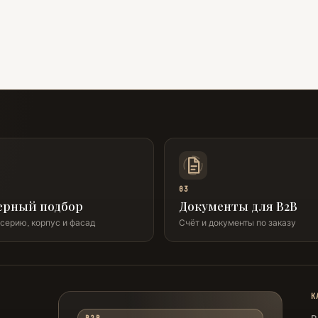
03
ерный подбор
Документы для B2B
серию, корпус и фасад
Счёт и документы по заказу
К