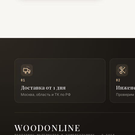
01
02
Доставка от 1 дня
Инжен
Москва, область и ТК по РФ
Проверим 
WOODONLINE