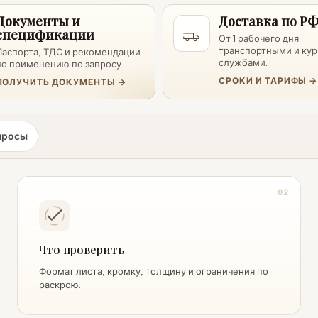
Документы и
Доставка по Р
спецификации
От 1 рабочего дня
транспортными и ку
Паспорта, ТДС и рекомендации
службами.
по применению по запросу.
СРОКИ И ТАРИФЫ →
ПОЛУЧИТЬ ДОКУМЕНТЫ →
просы
02
Что проверить
Формат листа, кромку, толщину и ограничения по
раскрою.