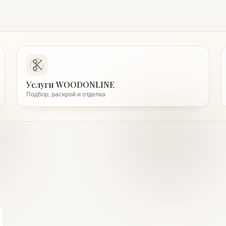
Услуги WOODONLINE
Подбор, раскрой и отделка