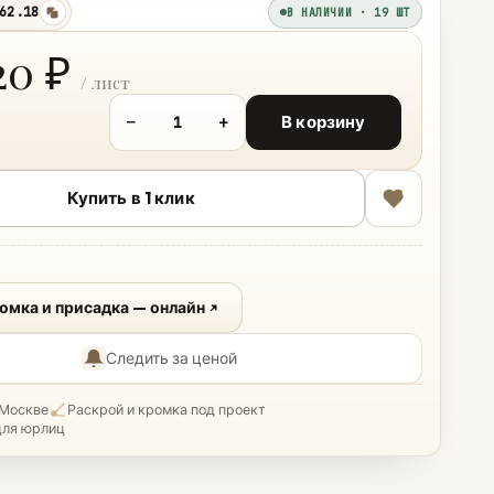
62.18
В НАЛИЧИИ · 19 ШТ
копировать
20 ₽
−
+
В корзину
Купить в 1 клик
ромка и присадка — онлайн
Следить за ценой
 Москве
Раскрой и кромка под проект
для юрлиц