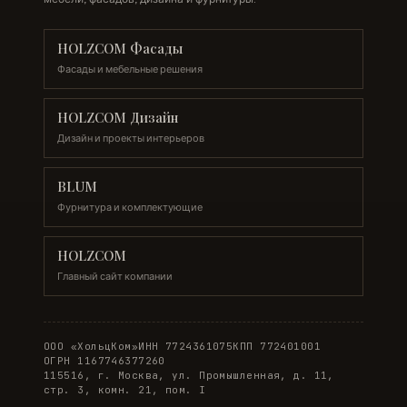
HOLZCOM Фасады
Фасады и мебельные решения
HOLZCOM Дизайн
Дизайн и проекты интерьеров
BLUM
Фурнитура и комплектующие
HOLZCOM
Главный сайт компании
ООО «ХольцКом»
ИНН 7724361075
КПП 772401001
ОГРН 1167746377260
115516, г. Москва, ул. Промышленная, д. 11,
стр. 3, комн. 21, пом. I