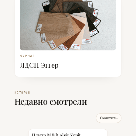
ЖУРНАЛ
ЛДСП Эггер
ИСТОРИЯ
Недавно смотрели
Очистить
Плита МДФ Alvic Zenit