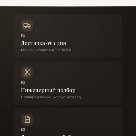
01
Доставка от 1 дня
Москва, область и ТК по РФ
02
Инженерный подбор
Проверим серию, корпус и фасад
03