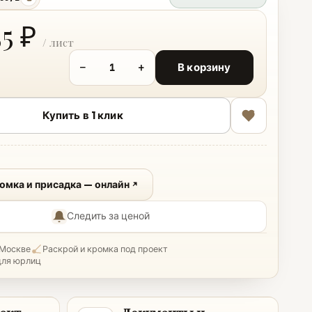
копировать
55 ₽
−
+
В корзину
Купить в 1 клик
ромка и присадка — онлайн
Следить за ценой
 Москве
Раскрой и кромка под проект
для юрлиц