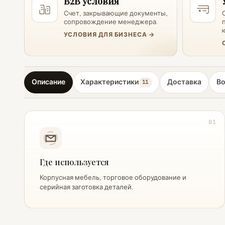
B2B условия
Счет, закрывающие документы,
сопровождение менеджера.
УСЛОВИЯ ДЛЯ БИЗНЕСА →
Описание
Характеристики
Доставка
В
11
01
Где используется
Корпусная мебель, торговое оборудование и
серийная заготовка деталей.