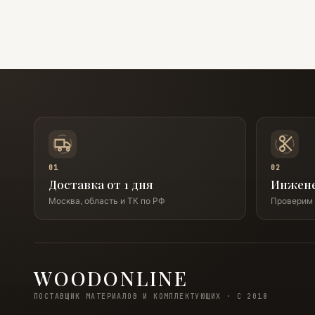
01
02
Доставка от 1 дня
Инжен
Москва, область и ТК по РФ
Проверим 
WOODONLINE
ПОСТАВЩИК МАТЕРИАЛОВ И КОМПЛЕКТУЮЩИХ · С 2018