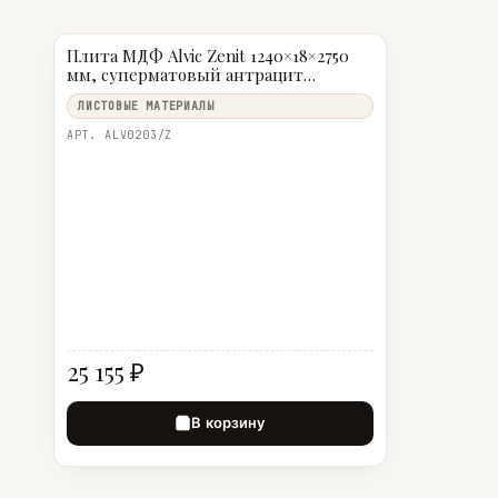
Плита МДФ Alvic Zenit 1240×18×2750
мм, суперматовый антрацит
(Antracita Supermat Zenit)
ЛИСТОВЫЕ МАТЕРИАЛЫ
АРТ. ALV0203/Z
25 155 ₽
В корзину