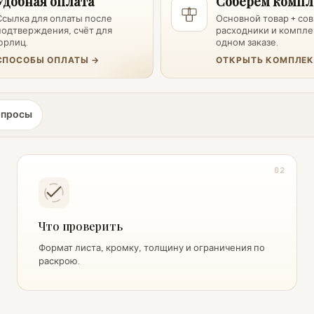
Удобная оплата
Соберем компл
Ссылка для оплаты после
Основной товар + с
подтверждения, счёт для
расходники и компл
юрлиц.
одном заказе.
СПОСОБЫ ОПЛАТЫ →
ОТКРЫТЬ КОМПЛЕК
опросы
02
Что проверить
Формат листа, кромку, толщину и ограничения по
раскрою.