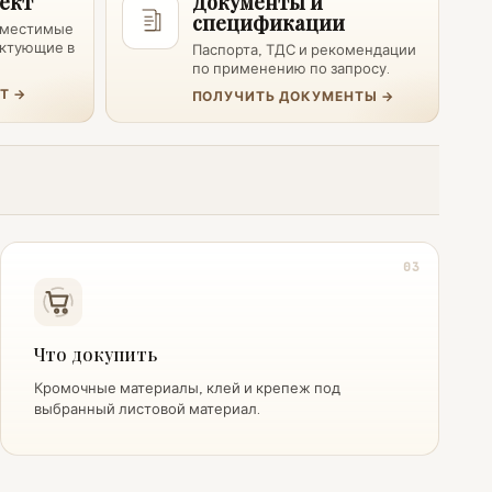
ект
Документы и
спецификации
овместимые
ектующие в
Паспорта, ТДС и рекомендации
по применению по запросу.
Т →
ПОЛУЧИТЬ ДОКУМЕНТЫ →
03
Что докупить
Кромочные материалы, клей и крепеж под
выбранный листовой материал.