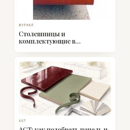
ЖУРНАЛ
Столешницы и
комплектующие в
ассортименте
AGT
AGT: как подобрать панель и