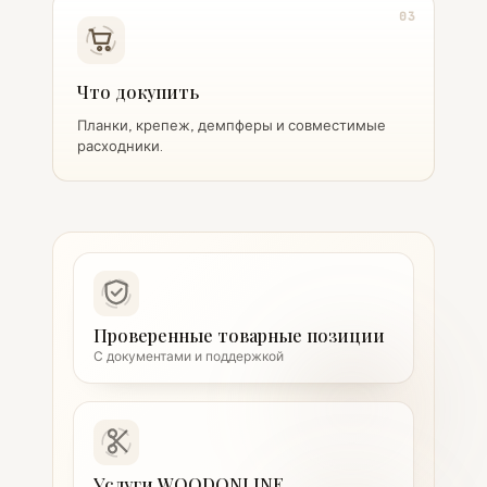
03
Что докупить
Планки, крепеж, демпферы и совместимые
расходники.
Проверенные товарные позиции
С документами и поддержкой
Услуги WOODONLINE