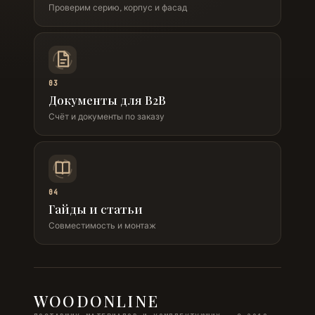
Проверим серию, корпус и фасад
03
Документы для B2B
Счёт и документы по заказу
04
Гайды и статьи
Совместимость и монтаж
WOODONLINE