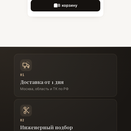
В корзину
01
Доставка от 1 дня
Москва, область и ТК по РФ
02
Инженерный подбор