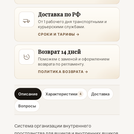
Доставка по РФ
От 1 рабочего дня транспортными и
курьерскими службами.
СРОКИ И ТАРИФЫ →
Возврат 14 дней
Поможем с заменой и оформлением
возврата по регламенту.
ПОЛИТИКА ВОЗВРАТА →
Описание
Характеристики
Доставка
4
Вопросы
Cистема организации внутреннего
пространства для ящиков и внутренних ящиков