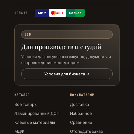
МИР
СБП
Безнал
ОПЛАТА
B2B
Для производств и студий
Условия для регулярных закупок, документы и
сопровождение менеджером.
Условия для бизнеса →
КАТАЛОГ
ПОКУПАТЕЛЯМ
Все товары
Доставка
Ламинированный ДСП
Избранное
Клеевые материалы
Сравнение
МДФ
Отследить заказ