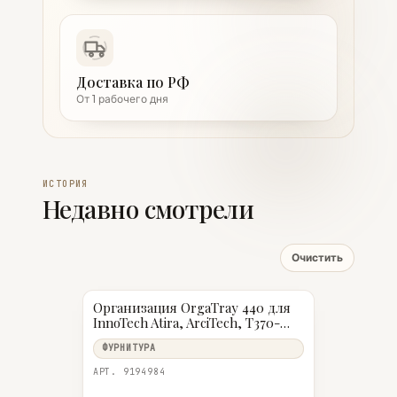
Доставка по РФ
От 1 рабочего дня
ИСТОРИЯ
Недавно смотрели
Очистить
Организация OrgaTray 440 для
InnoTech Atira, ArciTech, T370-
440, B401-450, Антрацит
ФУРНИТУРА
АРТ. 9194984