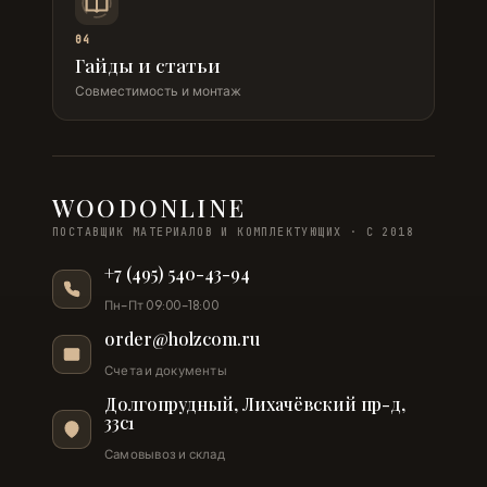
04
Гайды и статьи
Совместимость и монтаж
WOODONLINE
ПОСТАВЩИК МАТЕРИАЛОВ И КОМПЛЕКТУЮЩИХ · С 2018
+7 (495) 540-43-94
Пн–Пт 09:00–18:00
order@holzcom.ru
Счета и документы
Долгопрудный, Лихачёвский пр-д,
33с1
Самовывоз и склад