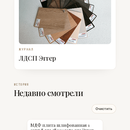
ЖУРНАЛ
ЛДСП Эггер
ИСТОРИЯ
Недавно смотрели
Очистить
МДФ плита шлифованная 1