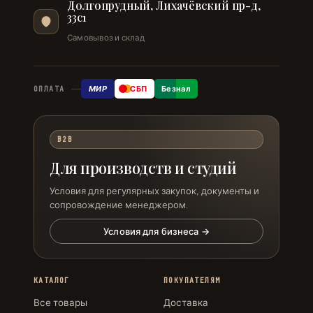
Долгопрудный, Лихачёвский пр-д,
33с1
Самовывоз и склад
МИР
СБП
Безнал
ОПЛАТА
B2B
Для производств и студий
Условия для регулярных закупок, документы и
сопровождение менеджером.
Условия для бизнеса →
КАТАЛОГ
ПОКУПАТЕЛЯМ
Все товары
Доставка