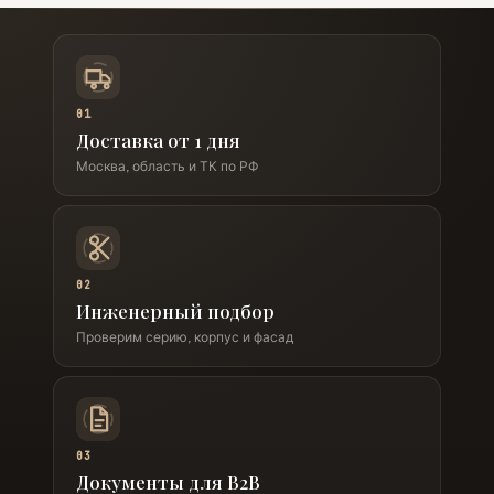
01
Доставка от 1 дня
Москва, область и ТК по РФ
02
Инженерный подбор
Проверим серию, корпус и фасад
03
Документы для B2B