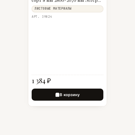
сорт 8 мм 2800×2070 мм Эггер
MB
ЛИСТОВЫЕ МАТЕРИАЛЫ
АРТ. 39824
1 384 ₽
В корзину