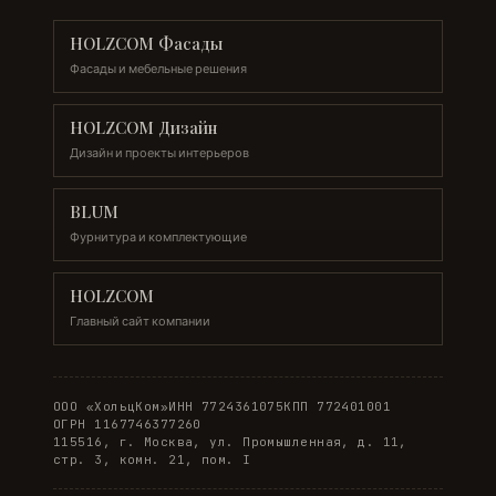
HOLZCOM Фасады
Фасады и мебельные решения
HOLZCOM Дизайн
Дизайн и проекты интерьеров
BLUM
Фурнитура и комплектующие
HOLZCOM
Главный сайт компании
ООО «ХольцКом»
ИНН 7724361075
КПП 772401001
ОГРН 1167746377260
115516, г. Москва, ул. Промышленная, д. 11,
стр. 3, комн. 21, пом. I