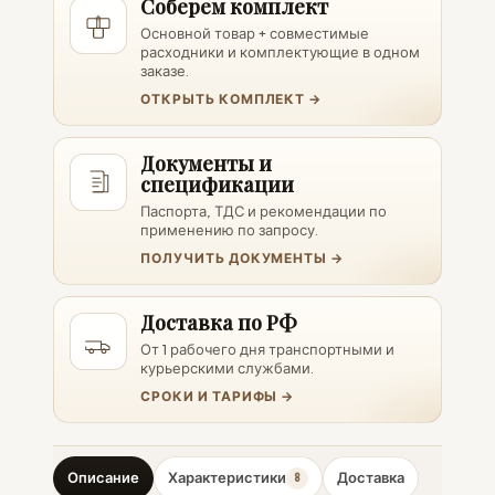
Соберем комплект
Основной товар + совместимые
расходники и комплектующие в одном
заказе.
ОТКРЫТЬ КОМПЛЕКТ →
Документы и
спецификации
Паспорта, ТДС и рекомендации по
применению по запросу.
ПОЛУЧИТЬ ДОКУМЕНТЫ →
Доставка по РФ
От 1 рабочего дня транспортными и
курьерскими службами.
СРОКИ И ТАРИФЫ →
Описание
Характеристики
Доставка
8