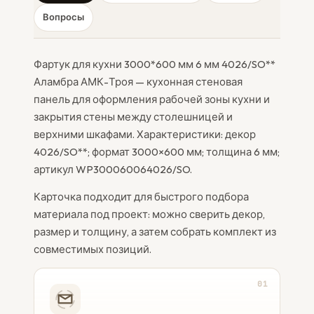
Вопросы
Фартук для кухни 3000*600 мм 6 мм 4026/SO**
Аламбра АМК-Троя — кухонная стеновая
панель для оформления рабочей зоны кухни и
закрытия стены между столешницей и
верхними шкафами. Характеристики: декор
4026/SO**; формат 3000×600 мм; толщина 6 мм;
артикул WP300060064026/SO.
Карточка подходит для быстрого подбора
материала под проект: можно сверить декор,
размер и толщину, а затем собрать комплект из
совместимых позиций.
01