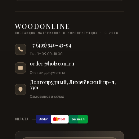
WOODONLINE
ПОСТАВЩИК МАТЕРИАЛОВ И КОМПЛЕКТУЮЩИХ · С 2018
+7 (495) 540-43-94
Пн–Пт 09:00–18:00
order@holzcom.ru
Счета и документы
Долгопрудный, Лихачёвский пр-д,
33с1
Самовывоз и склад
МИР
СБП
Безнал
ОПЛАТА