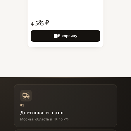
4 585 ₽
В корзину
01
Доставка от 1 дня
Москва, область и ТК по РФ