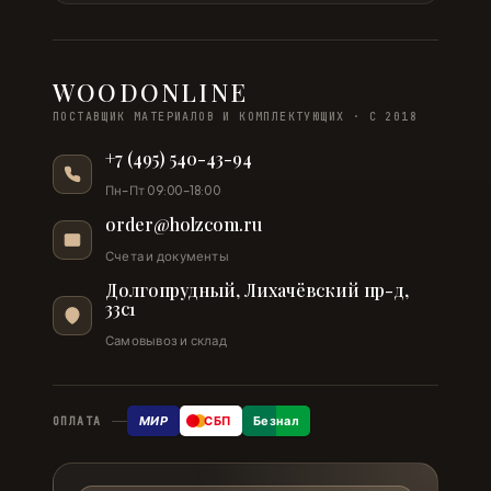
WOODONLINE
ПОСТАВЩИК МАТЕРИАЛОВ И КОМПЛЕКТУЮЩИХ · С 2018
+7 (495) 540-43-94
Пн–Пт 09:00–18:00
order@holzcom.ru
Счета и документы
Долгопрудный, Лихачёвский пр-д,
33с1
Самовывоз и склад
МИР
СБП
Безнал
ОПЛАТА