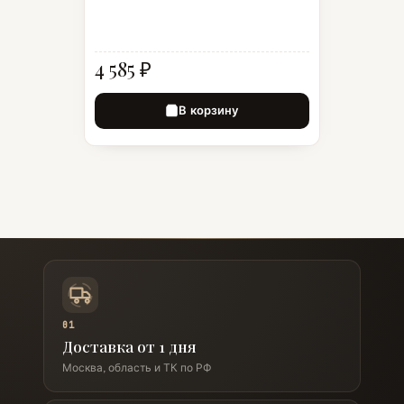
4 585 ₽
В корзину
01
Доставка от 1 дня
Москва, область и ТК по РФ