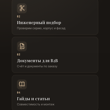
02
Инженерный подбор
Проверим серию, корпус и фасад
03
Документы для B2B
Счёт и документы по заказу
04
Гайды и статьи
Совместимость и монтаж