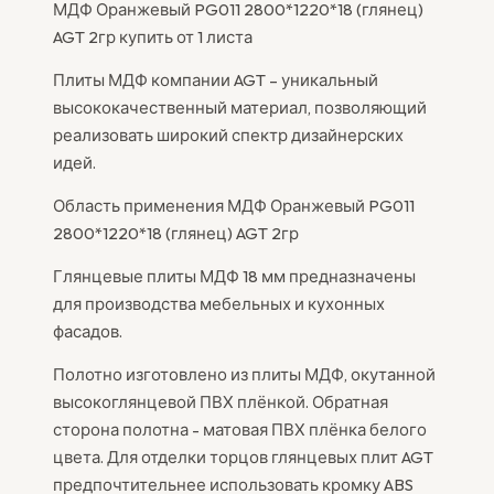
МДФ Оранжевый PG011 2800*1220*18 (глянец)
AGT 2гр купить от 1 листа
Плиты МДФ компании AGT – уникальный
высококачественный материал, позволяющий
реализовать широкий спектр дизайнерских
идей.
Область применения МДФ Оранжевый PG011
2800*1220*18 (глянец) AGT 2гр
Глянцевые плиты МДФ 18 мм предназначены
для производства мебельных и кухонных
фасадов.
Полотно изготовлено из плиты МДФ, окутанной
высокоглянцевой ПВХ плёнкой. Обратная
сторона полотна - матовая ПВХ плёнка белого
цвета. Для отделки торцов глянцевых плит AGT
предпочтительнее использовать кромку ABS