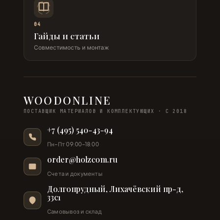
04
Гайды и статьи
Совместимость и монтаж
WOODONLINE
ПОСТАВЩИК МАТЕРИАЛОВ И КОМПЛЕКТУЮЩИХ · С 2018
+7 (495) 540-43-94
Пн–Пт 09:00–18:00
order@holzcom.ru
Счета и документы
Долгопрудный, Лихачёвский пр-д,
33с1
Самовывоз и склад