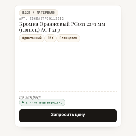
ЛДСП / МАТЕРИАЛЫ
АРТ. EDGEAGTPG0112212
Кромка Оранжевый PG011 22×1 мм
(глянец) AGT 2гр
Однотонный
ПВХ
Глянцевая
по запросу
Наличие подтверждено
Запросить цену