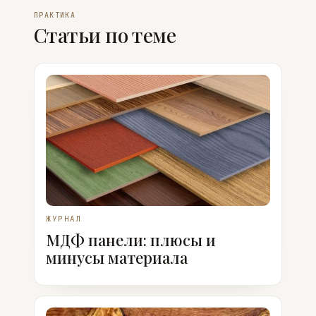
ПРАКТИКА
Статьи по теме
ЖУРНАЛ
МДФ панели: плюсы и
минусы материала