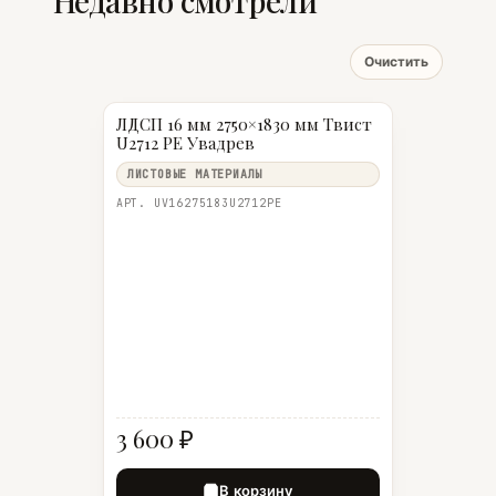
Недавно смотрели
Очистить
ЛДСП 16 мм 2750×1830 мм Твист
U2712 PE Увадрев
ЛИСТОВЫЕ МАТЕРИАЛЫ
АРТ. UV16275183U2712PE
3 600 ₽
В корзину