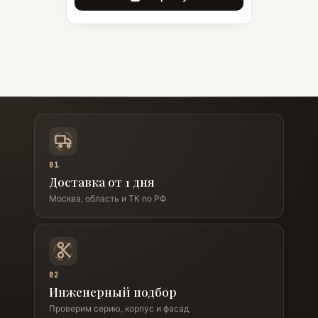
01
Доставка от 1 дня
Москва, область и ТК по РФ
02
Инженерный подбор
Проверим серию, корпус и фасад