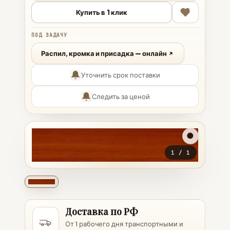
Купить в 1 клик
ПОД ЗАДАЧУ
Распил, кромка и присадка — онлайн
Уточнить срок поставки
Следить за ценой
1
/
1
Доставка по РФ
От 1 рабочего дня транспортными и