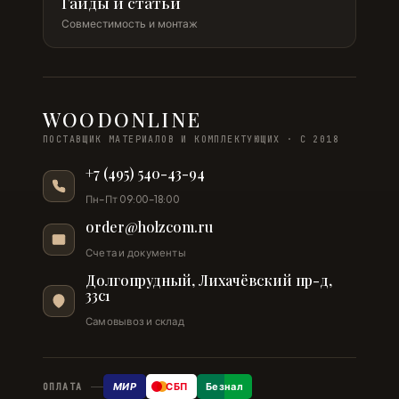
Гайды и статьи
Совместимость и монтаж
WOODONLINE
ПОСТАВЩИК МАТЕРИАЛОВ И КОМПЛЕКТУЮЩИХ · С 2018
+7 (495) 540-43-94
Пн–Пт 09:00–18:00
order@holzcom.ru
Счета и документы
Долгопрудный, Лихачёвский пр-д,
33с1
Самовывоз и склад
МИР
СБП
Безнал
ОПЛАТА