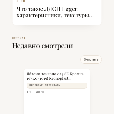
ЛДСП
Что такое ЛДСП Egger:
характеристики, текстуры
ST, классы эмиссии
ИСТОРИЯ
Недавно смотрели
Очистить
Яблоня локарно 024 SE Кромка
19×1,0 (1019) Kronoplast
(200м/5шт)
ЛИСТОВЫЕ МАТЕРИАЛЫ
АРТ. 30168