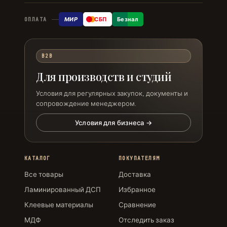
МИР
СБП
Безнал
ОПЛАТА
B2B
Для производств и студий
Условия для регулярных закупок, документы и
сопровождение менеджером.
Условия для бизнеса →
КАТАЛОГ
ПОКУПАТЕЛЯМ
Все товары
Доставка
Ламинированный ДСП
Избранное
Клеевые материалы
Сравнение
МДФ
Отследить заказ