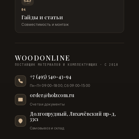
04
Гайды и статьи
Совместимость и монтаж
WOODONLINE
ПОСТАВЩИК МАТЕРИАЛОВ И КОМПЛЕКТУЮЩИХ · С 2018
+7 (495) 540-43-94
Пн–Пт 09:00–18:00, Сб 09:00–15:00
order@holzcom.ru
Счета и документы
Долгопрудный, Лихачёвский пр-д,
33с1
Самовывоз и склад