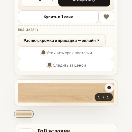
Купить в 1 клик
ПОД ЗАДАЧУ
Распил, кромка и присадка — онлайн
Уточнить срок поставки
Следить за ценой
1
/
1
B2B условия