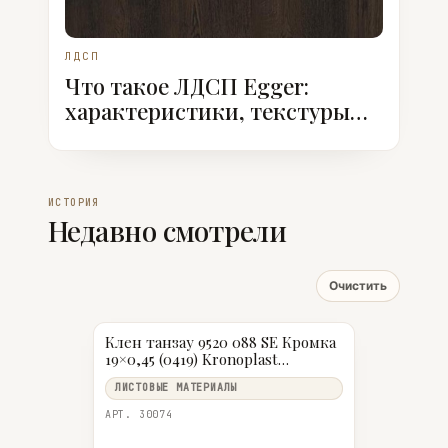
ЛДСП
Что такое ЛДСП Egger:
характеристики, текстуры
ST, классы эмиссии
ИСТОРИЯ
Недавно смотрели
Очистить
Клен танзау 9520 088 SE Кромка
19×0,45 (0419) Kronoplast
(200м/10шт)
ЛИСТОВЫЕ МАТЕРИАЛЫ
АРТ. 30074