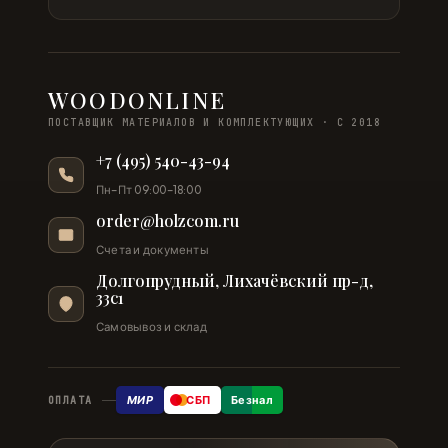
WOODONLINE
ПОСТАВЩИК МАТЕРИАЛОВ И КОМПЛЕКТУЮЩИХ · С 2018
+7 (495) 540-43-94
Пн–Пт 09:00–18:00
order@holzcom.ru
Счета и документы
Долгопрудный, Лихачёвский пр-д,
33с1
Самовывоз и склад
МИР
СБП
Безнал
ОПЛАТА