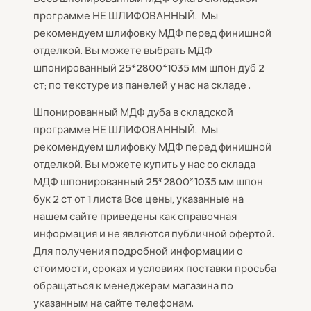
программе НЕ ШЛИФОВАННЫЙ. Мы
рекомендуем шлифовку МДФ перед финишной
отделкой. Вы можете выбрать МДФ
шпонированный 25*2800*1035 мм шпон дуб 2
ст; по текстуре из панелей у нас на складе .
Шпонированный МДФ дуба в складской
программе НЕ ШЛИФОВАННЫЙ. Мы
рекомендуем шлифовку МДФ перед финишной
отделкой. Вы можете купить у нас со склада
МДФ шпонированный 25*2800*1035 мм шпон
бук 2 ст от 1 листа Все цены, указанные на
нашем сайте приведены как справочная
информация и не являются публичной офертой.
Для получения подробной информации о
стоимости, сроках и условиях поставки просьба
обращаться к менеджерам магазина по
указанным на сайте телефонам.