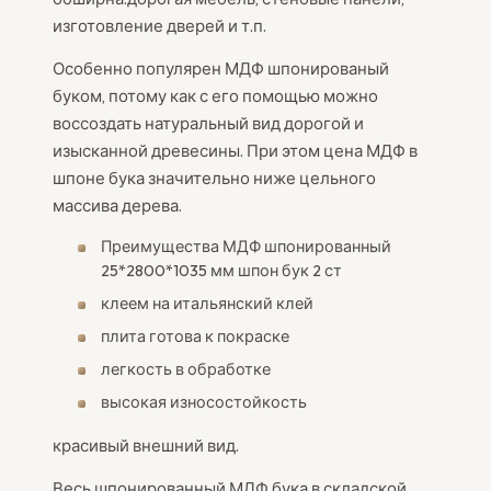
изготовление дверей и т.п.
Особенно популярен МДФ шпонированый
буком, потому как с его помощью можно
воссоздать натуральный вид дорогой и
изысканной древесины. При этом цена МДФ в
шпоне бука значительно ниже цельного
массива дерева.
Преимущества МДФ шпонированный
25*2800*1035 мм шпон бук 2 ст
клеем на итальянский клей
плита готова к покраске
легкость в обработке
высокая износостойкость
красивый внешний вид.
Весь шпонированный МДФ бука в складской