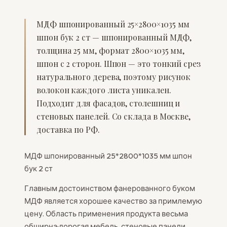
МДФ шпонированный 25×2800×1035 мм
шпон бук 2 ст — шпонированный МДФ,
толщина 25 мм, формат 2800×1035 мм,
шпон с 2 сторон. Шпон — это тонкий срез
натурального дерева, поэтому рисунок
волокон каждого листа уникален.
Подходит для фасадов, столешниц и
стеновых панелей. Со склада в Москве,
доставка по РФ.
МДФ шпонированный 25*2800*1035 мм шпон
бук 2 ст
Главным достоинством фанерованного буком
МДФ является хорошее качество за примлемую
цену. Область применения продукта весьма
обширна:дорогая мебель, стеновые панели,