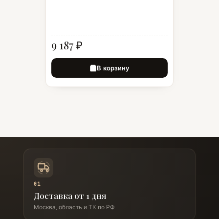
9 187 ₽
В корзину
01
Доставка от 1 дня
Москва, область и ТК по РФ