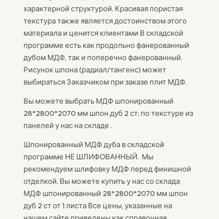
характерной структурой. Красивая пористая
текстура также является достоинством этого
материала и ценится клиентами В складской
программе есть как продольно фанерованный
дубом МДФ, так и поперечно фанерованный.
Рисунок шпона (радиал/тангенс) может
выбираться Заказчиком при заказе плит МДФ.
Вы можете выбрать МДФ шпонированный
28*2800*2070 мм шпон дуб 2 ст; по текстуре из
панелей у нас на складе .
Шпонированный МДФ дуба в складской
программе НЕ ШЛИФОВАННЫЙ. Мы
рекомендуем шлифовку МДФ перед финишной
отделкой. Вы можете купить у нас со склада
МДФ шпонированный 28*2800*2070 мм шпон
дуб 2 ст от 1 листа Все цены, указанные на
нашем сайте приведены как справочная