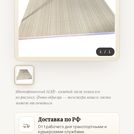
1
/
1
Шпонированный МДФ · каждый лист уникален
по рисунку. Фото образца — текстура вашего листа
может отличаться.
Доставка по РФ
От 1 рабочего дня транспортными и
курьерскими службами.