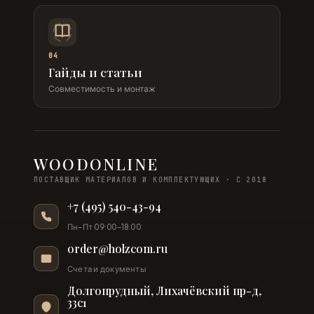
04
Гайды и статьи
Совместимость и монтаж
WOODONLINE
ПОСТАВЩИК МАТЕРИАЛОВ И КОМПЛЕКТУЮЩИХ · С 2018
+7 (495) 540-43-94
Пн–Пт 09:00–18:00
order@holzcom.ru
Счета и документы
Долгопрудный, Лихачёвский пр-д,
33с1