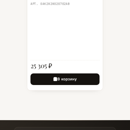
АРТ. OAK2828020702AB
25 305 ₽
В корзину