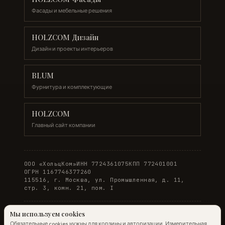
Фасады и мебельные решения
HOLZCOM Дизайн
Дизайн и проекты интерьеров
BLUM
Фурнитура и комплектующие
HOLZCOM
Главный сайт компании
ООО «ХольцКом»
ИНН 7724361075
КПП 772401001
ОГРН 1167746377260
115516, г. Москва, ул. Промышленная, д. 11,
стр. 3, комн. 21, пом. I
Мы используем cookies
Обязательные cookies нужны для корзины и авторизации. Измерительная