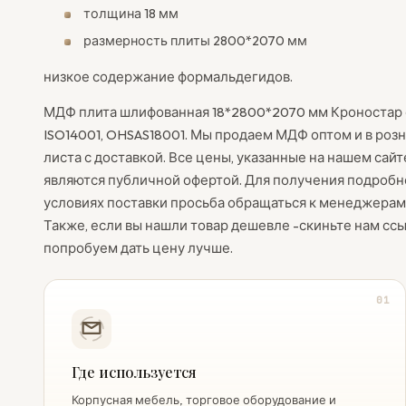
толщина 18 мм
размерность плиты 2800*2070 мм
низкое содержание формальдегидов.
МДФ плита шлифованная 18*2800*2070 мм Кроностар 
ISO14001, OHSAS18001. Мы продаем МДФ оптом и в розни
листа с доставкой. Все цены, указанные на нашем сай
являются публичной офертой. Для получения подробн
условиях поставки просьба обращаться к менеджерам 
Также, если вы нашли товар дешевле -скиньте нам 
попробуем дать цену лучше.
01
Где используется
Корпусная мебель, торговое оборудование и