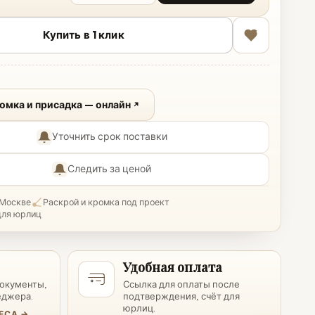
Купить в 1 клик
ромка и присадка — онлайн
Уточнить срок поставки
Следить за ценой
 Москве
Раскрой и кромка под проект
для юрлиц
Удобная оплата
документы,
Ссылка для оплаты после
еджера.
подтверждения, счёт для
юрлиц.
ЕСА →