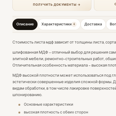
ПОЛУЧИТЬ ДОКУМЕНТЫ →
Описание
Характеристики
Доставка
Во
4
Стоимость листа мдф зависит от толщины листа, сорт
шлифованная МДФ – отличный выбор для решения самы
элитной мебели, ремонтно-строительных работ, обши
Отличительная особенность материала – высокая плот
МДФ высокой плотности может использоваться под гл
эстетически совершенные изделия сложной формы. 
видам обработки, в том числе лакировке поверхносте
шпонированию.
Основные характеристики
высокая плотность с обеих сторон