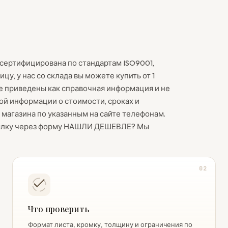
сертифицирована по стандартам ISO9001,
цу, у нас со склада вы можете купить от 1
те приведены как справочная информация и не
ой информации о стоимости, сроках и
магазина по указанным на сайте телефонам.
ссылку через форму НАШЛИ ДЕШЕВЛЕ? Мы
02
Что проверить
Формат листа, кромку, толщину и ограничения по