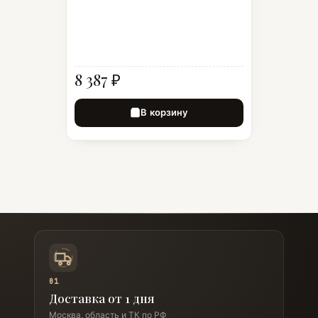
8 387 ₽
В корзину
01
Доставка от 1 дня
Москва, область и ТК по РФ