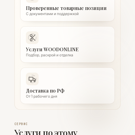
Проверенные товарные позиции
С документами и поддержкой
Услуги WOODONLINE
Подбор, раскрой и отделка
Доставка по РФ
От 1 рабочего дня
СЕРВИС
Услуги по этому