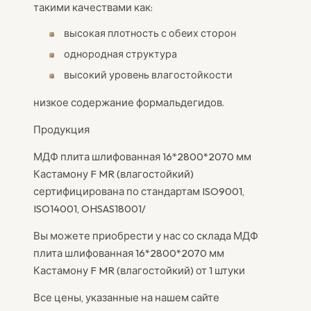
такими качествами как:
высокая плотность с обеих сторон
однородная структура
высокий уровень влагостойкости
низкое содержание формальдегидов.
Продукция
МДФ плита шлифованная 16*2800*2070 мм
Кастамону F MR (влагостойкий)
сертифицирована по стандартам ISO9001,
ISO14001, OHSAS18001/
Вы можете приобрести у нас со склада МДФ
плита шлифованная 16*2800*2070 мм
Кастамону F MR (влагостойкий) от 1 штуки
Все цены, указанные на нашем сайте