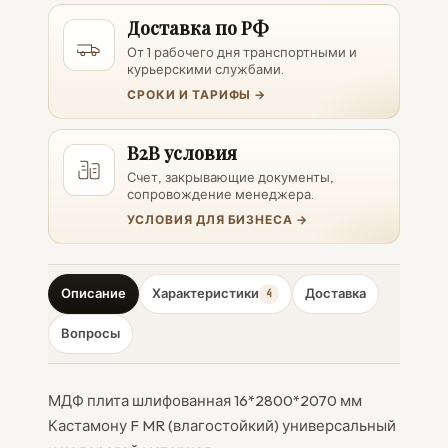
Доставка по РФ
От 1 рабочего дня транспортными и
курьерскими службами.
СРОКИ И ТАРИФЫ →
B2B условия
Счет, закрывающие документы,
сопровождение менеджера.
УСЛОВИЯ ДЛЯ БИЗНЕСА →
Описание
Характеристики
Доставка
4
Вопросы
МДФ плита шлифованная 16*2800*2070 мм
Кастамону F MR (влагостойкий) универсальный