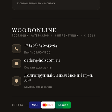
Совместимость и монтаж
WOODONLINE
ПОСТАВЩИК МАТЕРИАЛОВ И КОМПЛЕКТУЮЩИХ · С 2018
+7 (495) 540-43-94
Пн–Пт 09:00–18:00
order@holzcom.ru
Счета и документы
Долгопрудный, Лихачёвский пр-д,
33с1
Самовывоз и склад
МИР
СБП
Безнал
ОПЛАТА