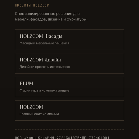
ПРОЕКТЫ HOLZCOM
Специализированные решения для
мебели, фасадов, дизайна и фурнитуры.
HOLZCOM Фасады
Фасады и мебельные решения
HOLZCOM Дизайн
Дизайн и проекты интерьеров
BLUM
Фурнитура и комплектующие
HOLZCOM
Главный сайт компании
ООО «ХольцКом»
ИНН 7724361075
КПП 772401001