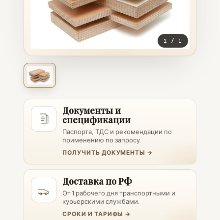
1
/
1
Документы и
спецификации
Паспорта, ТДС и рекомендации по
применению по запросу.
ПОЛУЧИТЬ ДОКУМЕНТЫ →
Доставка по РФ
От 1 рабочего дня транспортными и
курьерскими службами.
СРОКИ И ТАРИФЫ →