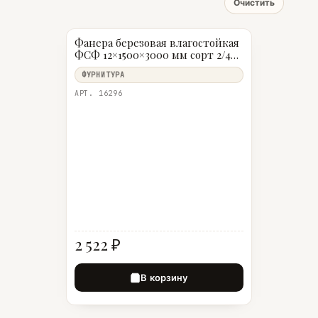
Очистить
Фанера березовая влагостойкая
ФСФ 12×1500×3000 мм сорт 2/4
(ВВ/C)
ФУРНИТУРА
АРТ. 16296
2 522 ₽
В корзину