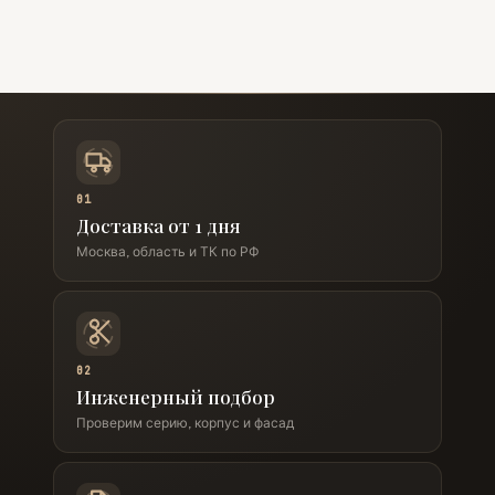
01
Доставка от 1 дня
Москва, область и ТК по РФ
02
Инженерный подбор
Проверим серию, корпус и фасад