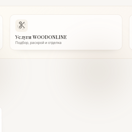
Услуги WOODONLINE
Подбор, раскрой и отделка