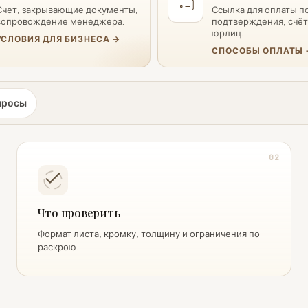
Счет, закрывающие документы,
Ссылка для оплаты п
сопровождение менеджера.
подтверждения, счёт
юрлиц.
УСЛОВИЯ ДЛЯ БИЗНЕСА →
СПОСОБЫ ОПЛАТЫ 
просы
02
Что проверить
Формат листа, кромку, толщину и ограничения по
раскрою.