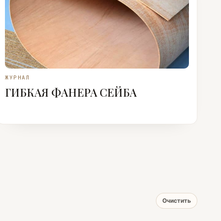
ЖУРНАЛ
ГИБКАЯ ФАНЕРА СЕЙБА
Очистить