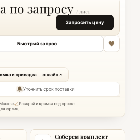
а по запросу
Запросить цену
Быстрый запрос
ромка и присадка — онлайн
Уточнить срок поставки
 Москве
Раскрой и кромка под проект
для юрлиц
а
Соберем комплект