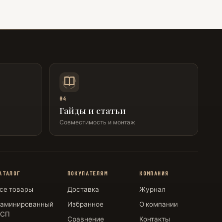
04
Гайды и статьи
Совместимость и монтаж
АТАЛОГ
ПОКУПАТЕЛЯМ
КОМПАНИЯ
се товары
Доставка
Журнал
аминированный
Избранное
О компании
СП
Сравнение
Контакты