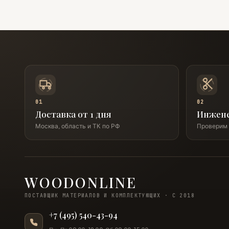
01
02
Доставка от 1 дня
Инжен
Москва, область и ТК по РФ
Проверим 
WOODONLINE
ПОСТАВЩИК МАТЕРИАЛОВ И КОМПЛЕКТУЮЩИХ · С 2018
+7 (495) 540-43-94