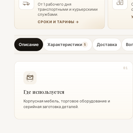
От 1 рабочего дня
транспортными и курьерскими
службами.
СРОКИ И ТАРИФЫ →
Описание
Характеристики
Доставка
Во
5
01
Где используется
Корпусная мебель, торговое оборудование и
серийная заготовка деталей.