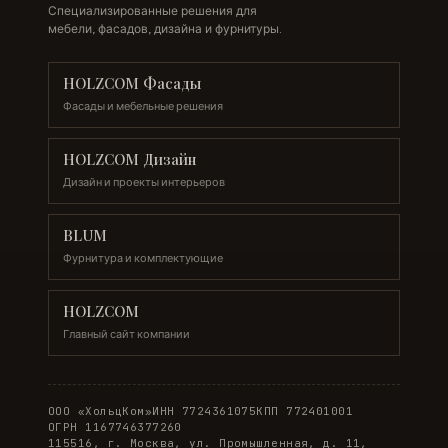
Специализированные решения для
мебели, фасадов, дизайна и фурнитуры.
HOLZCOM Фасады
Фасады и мебельные решения
HOLZCOM Дизайн
Дизайн и проекты интерьеров
BLUM
Фурнитура и комплектующие
HOLZCOM
Главный сайт компании
ООО «ХольцКом»
ИНН 7724361075
КПП 772401001
ОГРН 1167746377260
115516, г. Москва, ул. Промышленная, д. 11,