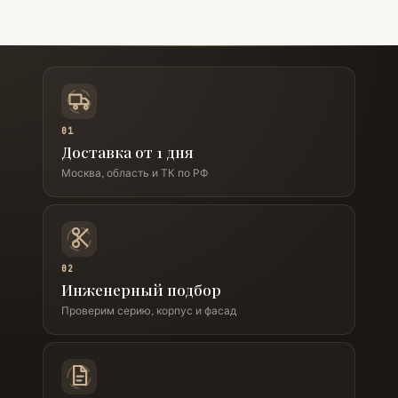
01
Доставка от 1 дня
Москва, область и ТК по РФ
02
Инженерный подбор
Проверим серию, корпус и фасад