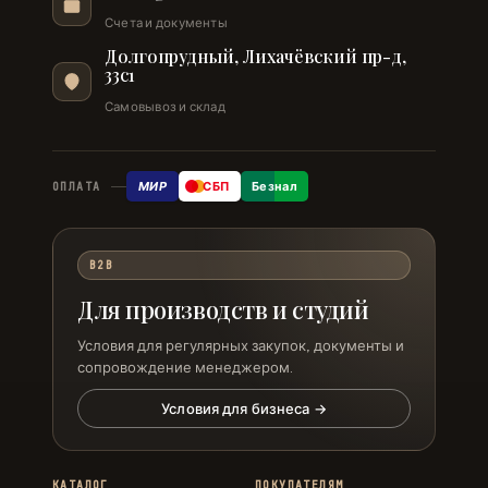
Счета и документы
Долгопрудный, Лихачёвский пр-д,
33с1
Самовывоз и склад
МИР
СБП
Безнал
ОПЛАТА
B2B
Для производств и студий
Условия для регулярных закупок, документы и
сопровождение менеджером.
Условия для бизнеса →
КАТАЛОГ
ПОКУПАТЕЛЯМ