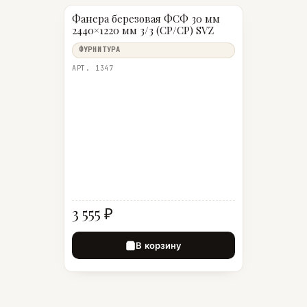
Фанера березовая ФСФ 30 мм
2440×1220 мм 3/3 (CP/CP) SVZ
ФУРНИТУРА
АРТ. 1347
3 555 ₽
В корзину